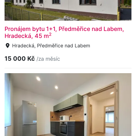
Pronájem bytu 1+1, Předměřice nad Labem,
2
Hradecká, 45 m
Hradecká, Předměřice nad Labem
15 000 Kč
/za měsíc