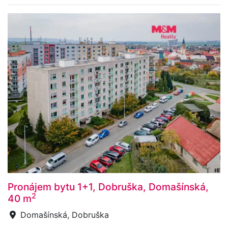
Pronájem bytu 1+1, Dobruška, Domašínská,
2
40 m
Domašínská, Dobruška