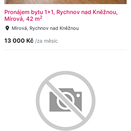
Pronájem bytu 1+1, Rychnov nad Kněžnou,
2
Mírová, 42 m
Mírová, Rychnov nad Kněžnou
13 000 Kč
/za měsíc