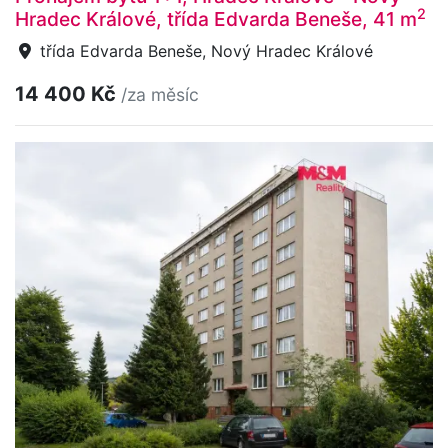
2
Hradec Králové, třída Edvarda Beneše, 41 m
třída Edvarda Beneše, Nový Hradec Králové
14 400 Kč
/za měsíc