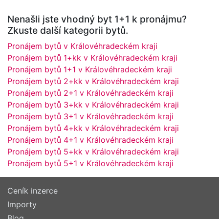
Nenašli jste vhodný byt 1+1 k pronájmu?
Zkuste další kategorii bytů.
Pronájem bytů v Královéhradeckém kraji
Pronájem bytů 1+kk v Královéhradeckém kraji
Pronájem bytů 1+1 v Královéhradeckém kraji
Pronájem bytů 2+kk v Královéhradeckém kraji
Pronájem bytů 2+1 v Královéhradeckém kraji
Pronájem bytů 3+kk v Královéhradeckém kraji
Pronájem bytů 3+1 v Královéhradeckém kraji
Pronájem bytů 4+kk v Královéhradeckém kraji
Pronájem bytů 4+1 v Královéhradeckém kraji
Pronájem bytů 5+kk v Královéhradeckém kraji
Pronájem bytů 5+1 v Královéhradeckém kraji
Ceník inzerce
Importy
Blog