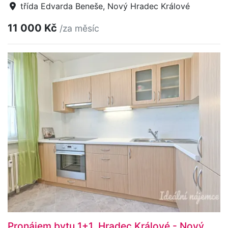
třída Edvarda Beneše, Nový Hradec Králové
11 000 Kč
/za měsíc
Pronájem bytu 1+1, Hradec Králové - Nový