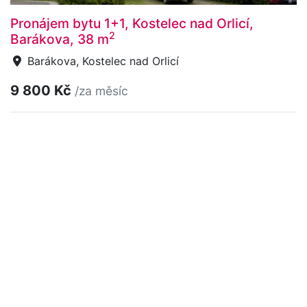
Pronájem bytu 1+1, Kostelec nad Orlicí,
2
Barákova, 38 m
Barákova, Kostelec nad Orlicí
9 800 Kč
/za měsíc