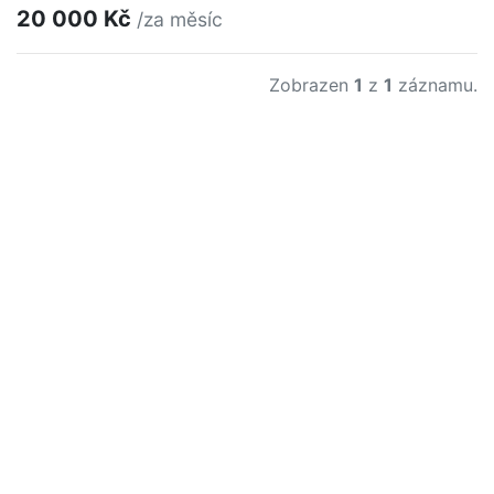
20 000 Kč
/za měsíc
Zobrazen
1
z
1
záznamu.