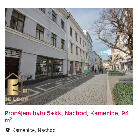
Pronájem bytu 5+kk, Náchod, Kamenice, 94
2
m
Kamenice, Náchod