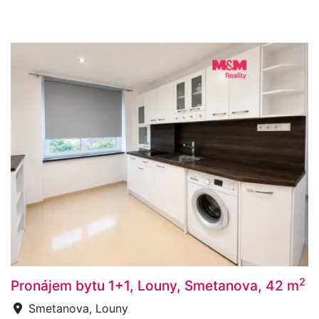
2
Pronájem bytu 1+1, Louny, Smetanova, 42 m
Smetanova, Louny