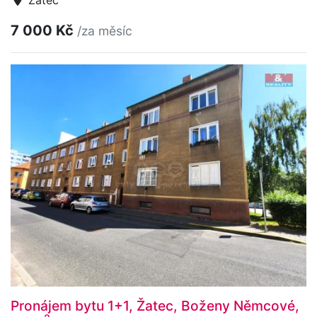
Žatec
7 000 Kč
/za měsíc
Pronájem bytu 1+1, Žatec, Boženy Němcové,