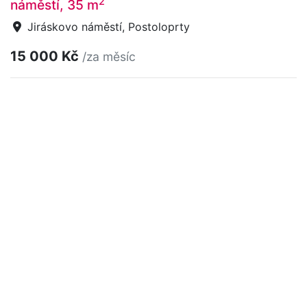
2
náměstí, 35 m
Jiráskovo náměstí, Postoloprty
15 000 Kč
/za měsíc