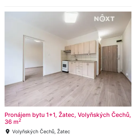
Pronájem bytu 1+1, Žatec, Volyňských Čechů,
2
36 m
Volyňských Čechů, Žatec