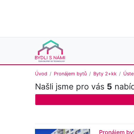
Úvod
Pronájem bytů
Byty 2+kk
Úste
Našli jsme pro vás
5
nabíd
Pronájem byt