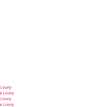
 Louny
se Louny
 Louny
se Louny