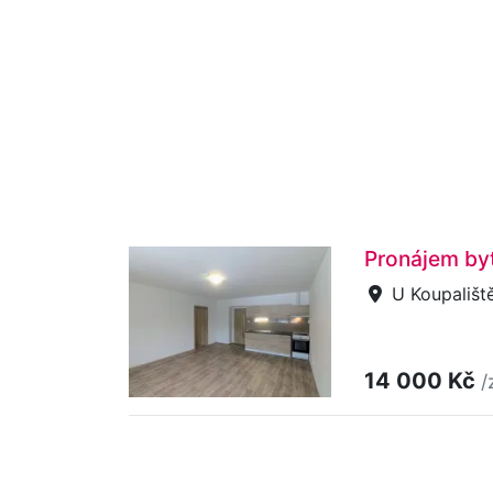
Pronájem byt
U Koupaliště
14 000 Kč
/