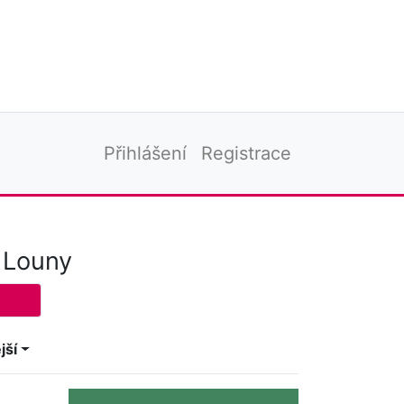
Přihlášení
Registrace
 Louny
jší