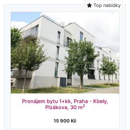
Top nabídky
Pronájem bytu 1+kk, Praha - Kbely,
2
Plzákova, 30 m
15 900 Kč