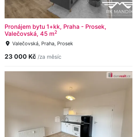
Pronájem bytu 1+kk, Praha - Prosek,
2
Valečovská, 45 m
Valečovská, Praha, Prosek
23 000 Kč
/za měsíc