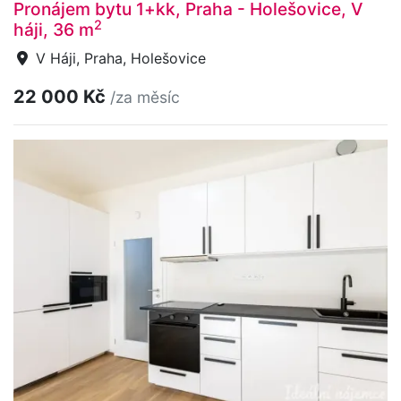
Pronájem bytu 1+kk, Praha - Holešovice, V
2
háji, 36 m
V Háji, Praha, Holešovice
22 000 Kč
/za měsíc