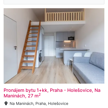
Pronájem bytu 1+kk, Praha - Holešovice, Na
2
Maninách, 27 m
Na Maninách, Praha, Holešovice