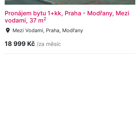
Pronájem bytu 1+kk, Praha - Modřany, Mezi
2
vodami, 37 m
Mezi Vodami, Praha, Modřany
18 999 Kč
/za měsíc