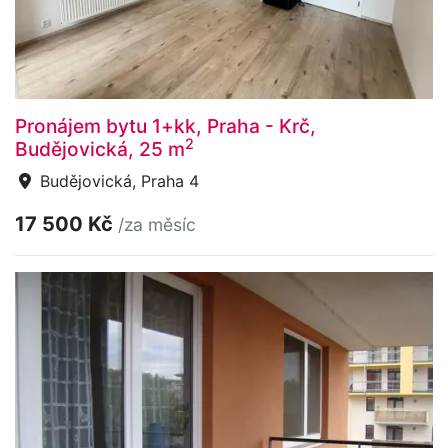
Pronájem bytu 1+kk, Praha - Krč,
2
Budějovická, 25 m
Budějovická, Praha 4
17 500 Kč
/za měsíc