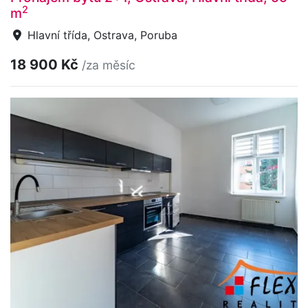
2
m
Hlavní třída, Ostrava, Poruba
18 900 Kč
/za měsíc