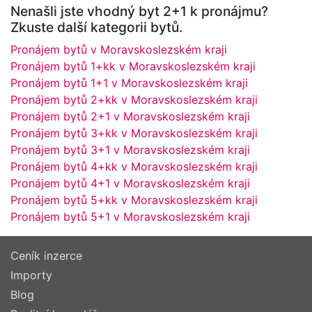
Nenašli jste vhodný byt 2+1 k pronájmu?
Zkuste další kategorii bytů.
Pronájem bytů v Moravskoslezském kraji
Pronájem bytů 1+kk v Moravskoslezském kraji
Pronájem bytů 1+1 v Moravskoslezském kraji
Pronájem bytů 2+kk v Moravskoslezském kraji
Pronájem bytů 2+1 v Moravskoslezském kraji
Pronájem bytů 3+kk v Moravskoslezském kraji
Pronájem bytů 3+1 v Moravskoslezském kraji
Pronájem bytů 4+kk v Moravskoslezském kraji
Pronájem bytů 4+1 v Moravskoslezském kraji
Pronájem bytů 5+kk v Moravskoslezském kraji
Pronájem bytů 5+1 v Moravskoslezském kraji
Ceník inzerce
Importy
Blog