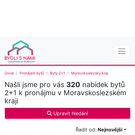
Úvod
Pronájem bytů
Byty 2+1
Moravskoslezský kraj
Našli jsme pro vás
320
nabídek bytů
2+1 k pronájmu v Moravskoslezském
kraji
Upravit hledání
Řadit od:
Nejnovější