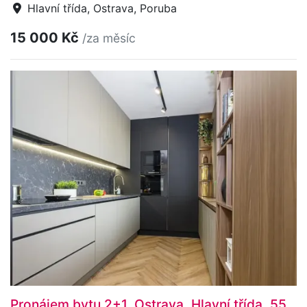
Hlavní třída, Ostrava, Poruba
15 000 Kč
/za měsíc
Pronájem bytu 2+1, Ostrava, Hlavní třída, 55