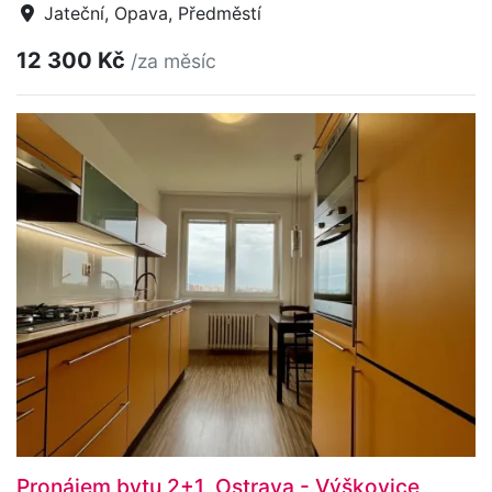
Jateční, Opava, Předměstí
12 300 Kč
/za měsíc
Pronájem bytu 2+1, Ostrava - Výškovice,