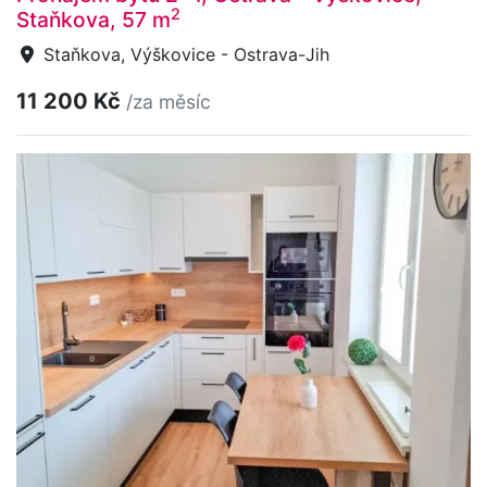
2
Staňkova, 57 m
Staňkova, Výškovice - Ostrava-Jih
11 200 Kč
/za měsíc