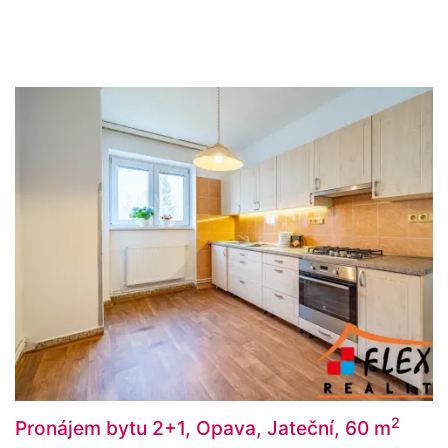
2
Pronájem bytu 2+1, Opava, Jateční, 60 m