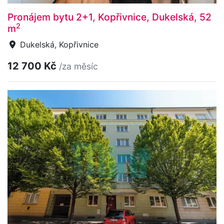
Pronájem bytu 2+1, Kopřivnice, Dukelská, 52
2
m
Dukelská, Kopřivnice
12 700 Kč
/za měsíc