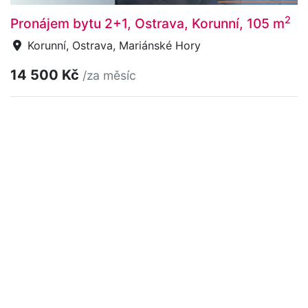
2
Pronájem bytu 2+1, Ostrava, Korunní, 105 m
Korunní, Ostrava, Mariánské Hory
14 500 Kč
/za měsíc