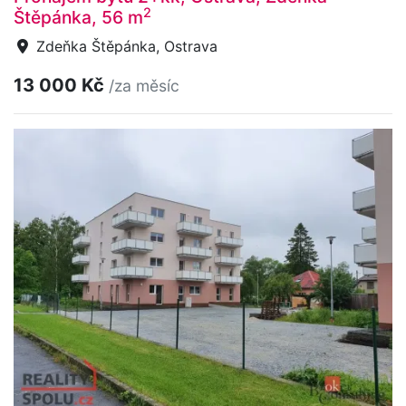
2
Štěpánka, 56 m
Zdeňka Štěpánka, Ostrava
13 000 Kč
/za měsíc