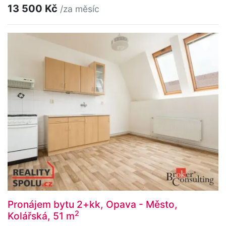
13 500 Kč
/za měsíc
Pronájem bytu 2+kk, Opava - Město,
2
Kolářská, 51 m