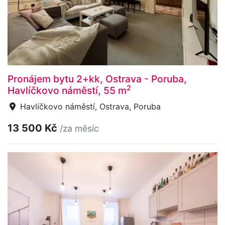
Pronájem bytu 2+kk, Ostrava - Poruba,
2
Havlíčkovo náměstí, 55 m
Havlíčkovo náměstí, Ostrava, Poruba
13 500 Kč
/za měsíc