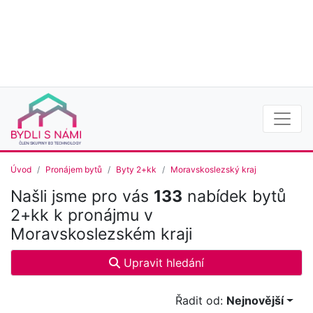
Úvod
Pronájem bytů
Byty 2+kk
Moravskoslezský kraj
Našli jsme pro vás
133
nabídek bytů
2+kk k pronájmu v
Moravskoslezském kraji
Upravit hledání
Řadit od:
Nejnovější