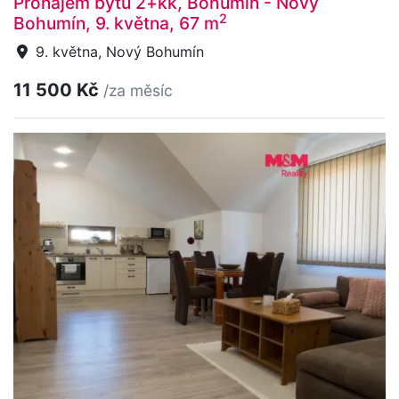
Pronájem bytu 2+kk, Bohumín - Nový
2
Bohumín, 9. května, 67 m
9. května, Nový Bohumín
11 500 Kč
/za měsíc