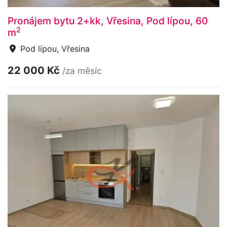
Pronájem bytu 2+kk, Vřesina, Pod lípou, 60
2
m
Pod lípou, Vřesina
22 000 Kč
/za měsíc