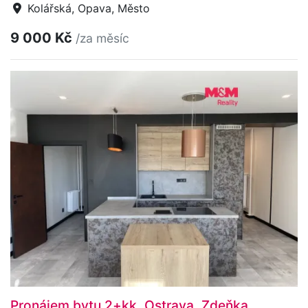
Kolářská, Opava, Město
9 000 Kč
/za měsíc
Pronájem bytu 2+kk, Ostrava, Zdeňka