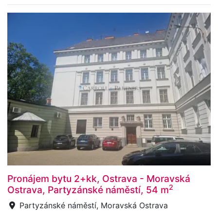
Pronájem bytu 2+kk, Ostrava - Moravská
2
Ostrava, Partyzánské náměstí, 54 m
Partyzánské náměstí, Moravská Ostrava