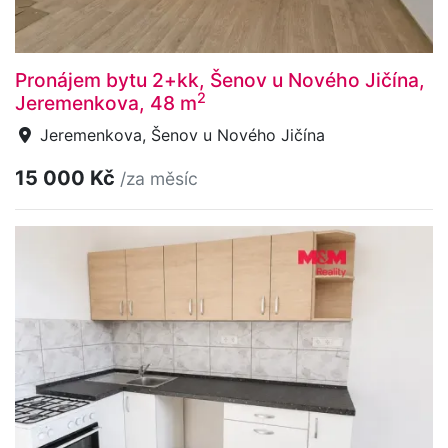
Pronájem bytu 2+kk, Šenov u Nového Jičína,
2
Jeremenkova, 48 m
Jeremenkova, Šenov u Nového Jičína
15 000 Kč
/za měsíc