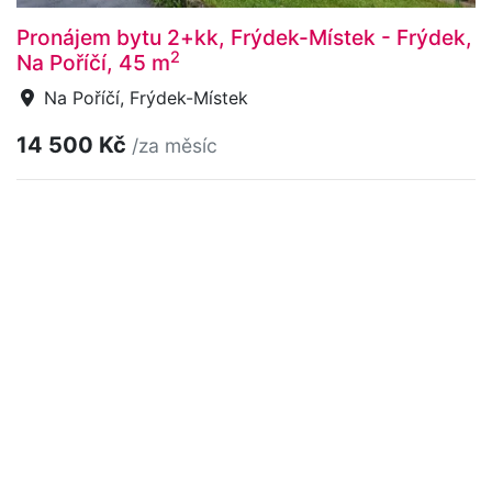
Pronájem bytu 2+kk, Frýdek-Místek - Frýdek,
2
Na Poříčí, 45 m
Na Poříčí, Frýdek-Místek
14 500 Kč
/za měsíc