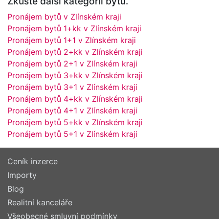
Zkuste další kategorii bytů.
Pronájem bytů v Zlínském kraji
Pronájem bytů 1+kk v Zlínském kraji
Pronájem bytů 1+1 v Zlínském kraji
Pronájem bytů 2+kk v Zlínském kraji
Pronájem bytů 2+1 v Zlínském kraji
Pronájem bytů 3+kk v Zlínském kraji
Pronájem bytů 3+1 v Zlínském kraji
Pronájem bytů 4+kk v Zlínském kraji
Pronájem bytů 4+1 v Zlínském kraji
Pronájem bytů 5+kk v Zlínském kraji
Pronájem bytů 5+1 v Zlínském kraji
Ceník inzerce
Importy
Blog
Realitní kanceláře
Všeobecné smluvní podmínky