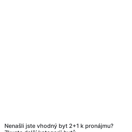
Nenašli jste vhodný byt 2+1 k pronájmu?