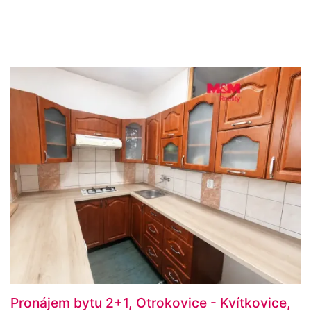
Pronájem bytu 2+1, Otrokovice - Kvítkovice,