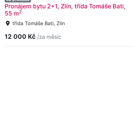
Pronájem bytu 2+1, Zlín, třída Tomáše Bati,
2
55 m
třída Tomáše Bati, Zlín
12 000 Kč
/za měsíc