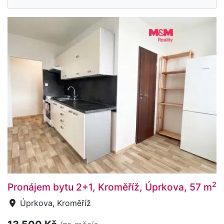
2
Pronájem bytu 2+1, Kroměříž, Úprkova, 57 m
Úprkova, Kroměříž