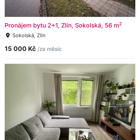
2
Pronájem bytu 2+1, Zlín, Sokolská, 56 m
Sokolská, Zlín
15 000 Kč
/za měsíc