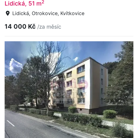
2
Lidická, 51 m
Lidická, Otrokovice, Kvítkovice
14 000 Kč
/za měsíc