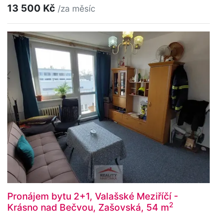
13 500 Kč
/za měsíc
Pronájem bytu 2+1, Valašské Meziříčí -
2
Krásno nad Bečvou, Zašovská, 54 m