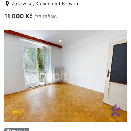
Zašovská, Krásno nad Bečvou
11 000 Kč
/za měsíc
3D prohlídka