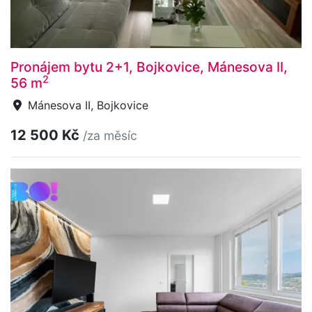
Pronájem bytu 2+1, Bojkovice, Mánesova II,
2
56 m
Mánesova II, Bojkovice
12 500 Kč
/za měsíc