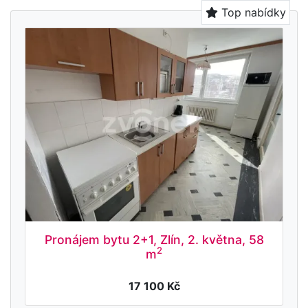
Top nabídky
Pronájem bytu 2+1, Zlín, 2. května, 58
2
m
17 100 Kč