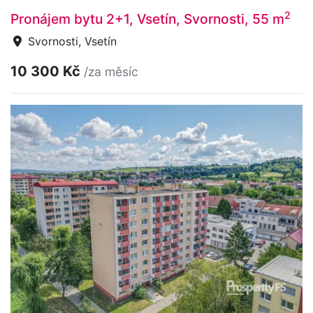
2
Pronájem bytu 2+1, Vsetín, Svornosti, 55 m
Svornosti, Vsetín
10 300 Kč
/za měsíc