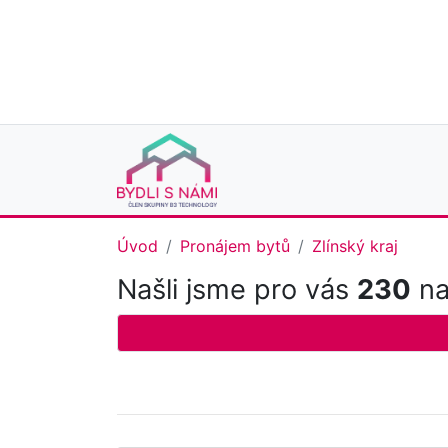
Úvod
Pronájem bytů
Zlínský kraj
Našli jsme pro vás
230
na