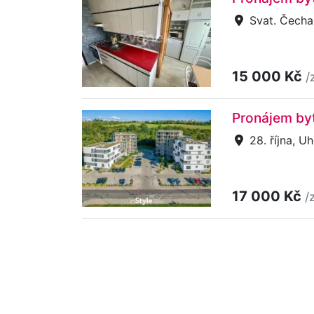
Svat. Čecha,
15 000 Kč
/
Pronájem byt
28. října, U
17 000 Kč
/