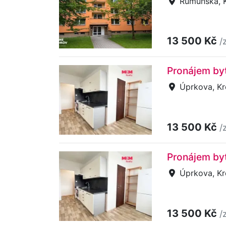
Rumunská, K
13 500 Kč
/
Pronájem byt
Úprkova, Kr
13 500 Kč
/
Pronájem byt
Úprkova, Kr
13 500 Kč
/