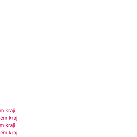
m kraji
ém kraji
m kraji
ém kraji