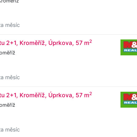
roměříž
za měsíc
2
u 2+1, Kroměříž, Úprkova, 57 m
oměříž
za měsíc
2
u 2+1, Kroměříž, Úprkova, 57 m
oměříž
za měsíc