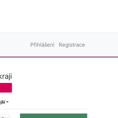
Přihlášení
Registrace
raji
jší