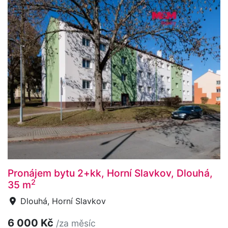
Pronájem bytu 2+kk, Horní Slavkov, Dlouhá,
2
35 m
Dlouhá, Horní Slavkov
6 000 Kč
/za měsíc