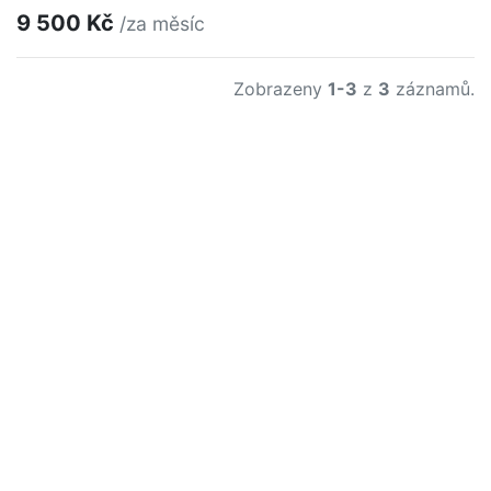
9 500 Kč
/za měsíc
Zobrazeny
1-3
z
3
záznamů.