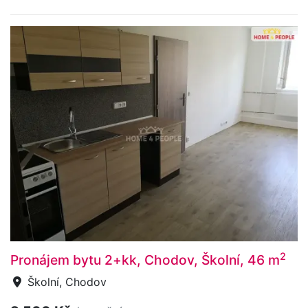
2
Pronájem bytu 2+kk, Chodov, Školní, 46 m
Školní, Chodov