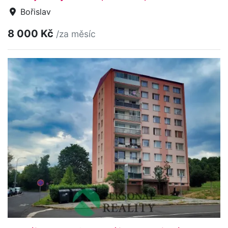
Bořislav
8 000 Kč
/za měsíc