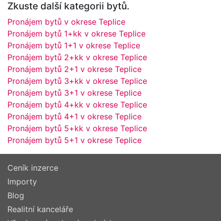
Zkuste další kategorii bytů.
Pronájem bytů v okrese Teplice
Pronájem bytů 1+kk v okrese Teplice
Pronájem bytů 1+1 v okrese Teplice
Pronájem bytů 2+kk v okrese Teplice
Pronájem bytů 2+1 v okrese Teplice
Pronájem bytů 3+kk v okrese Teplice
Pronájem bytů 3+1 v okrese Teplice
Pronájem bytů 4+kk v okrese Teplice
Pronájem bytů 4+1 v okrese Teplice
Pronájem bytů 5+kk v okrese Teplice
Pronájem bytů 5+1 v okrese Teplice
Ceník inzerce
Importy
Blog
Realitní kanceláře