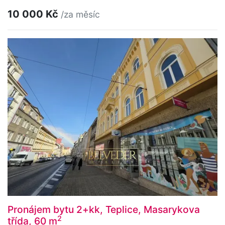
10 000 Kč
/za měsíc
Pronájem bytu 2+kk, Teplice, Masarykova
2
třída, 60 m