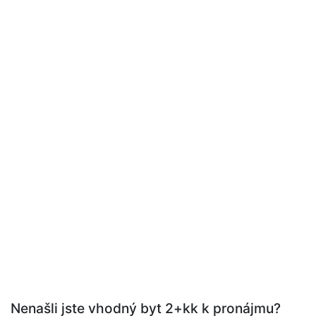
Nenašli jste vhodný byt 2+kk k pronájmu?