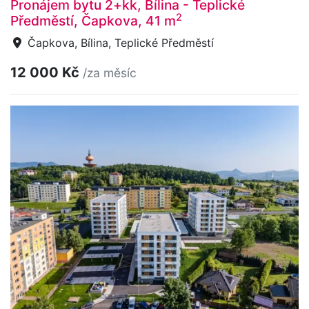
Pronájem bytu 2+kk, Bílina - Teplické
2
Předměstí, Čapkova, 41 m
Čapkova, Bílina, Teplické Předměstí
12 000 Kč
/za měsíc