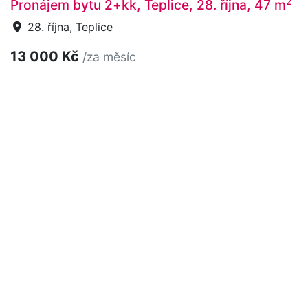
2
Pronájem bytu 2+kk, Teplice, 28. října, 47 m
28. října, Teplice
13 000 Kč
/za měsíc