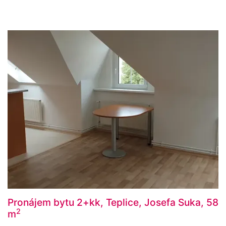
Pronájem bytu 2+kk, Teplice, Josefa Suka, 58
2
m