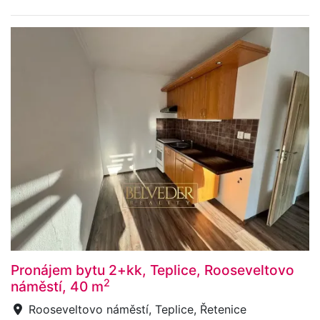
Pronájem bytu 2+kk, Teplice, Rooseveltovo
2
náměstí, 40 m
Rooseveltovo náměstí, Teplice, Řetenice