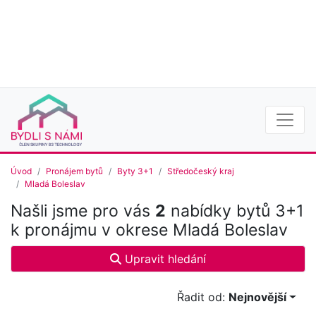
Úvod
Pronájem bytů
Byty 3+1
Středočeský kraj
Mladá Boleslav
Našli jsme pro vás
2
nabídky bytů 3+1
k pronájmu v okrese Mladá Boleslav
Upravit hledání
Řadit od:
Nejnovější