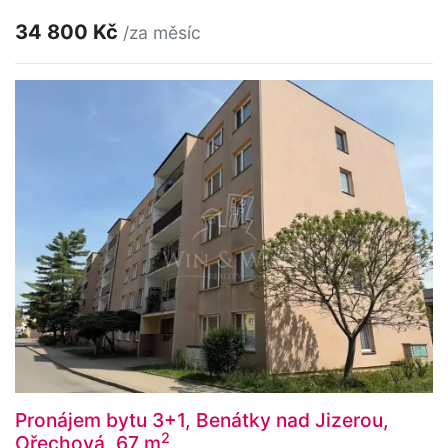
34 800 Kč
/za měsíc
Pronájem bytu 3+1, Benátky nad Jizerou,
2
Ořechová, 67 m