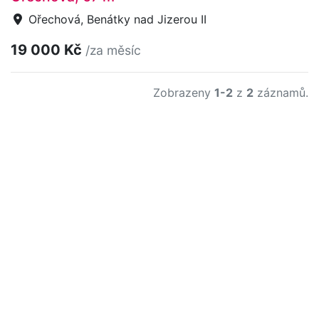
Ořechová, Benátky nad Jizerou II
19 000 Kč
/za měsíc
Zobrazeny
1-2
z
2
záznamů.