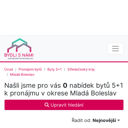
Úvod
Pronájem bytů
Byty 5+1
Středočeský kraj
Mladá Boleslav
Našli jsme pro vás
0
nabídek bytů 5+1
k pronájmu v okrese Mladá Boleslav
Upravit hledání
Řadit od:
Nejnovější