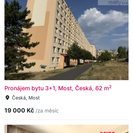
2
Pronájem bytu 3+1, Most, Česká, 62 m
Česká, Most
19 000 Kč
/za měsíc