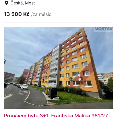
Česká, Most
13 500 Kč
/za měsíc
Pronájem bytu 3+1, Františka Malíka 981/27,