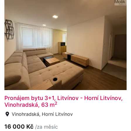
Pronájem bytu 3+1, Litvínov - Horní Litvínov,
2
Vinohradská, 63 m
Vinohradská, Horní Litvínov
16 000 Kč
/za měsíc