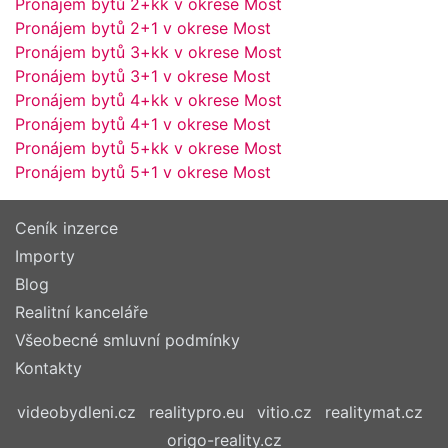
Pronájem bytů 2+kk v okrese Most
Pronájem bytů 2+1 v okrese Most
Pronájem bytů 3+kk v okrese Most
Pronájem bytů 3+1 v okrese Most
Pronájem bytů 4+kk v okrese Most
Pronájem bytů 4+1 v okrese Most
Pronájem bytů 5+kk v okrese Most
Pronájem bytů 5+1 v okrese Most
Ceník inzerce
Importy
Blog
Realitní kanceláře
Všeobecné smluvní podmínky
Kontakty
videobydleni.cz
realitypro.eu
vitio.cz
realitymat.cz
origo-reality.cz