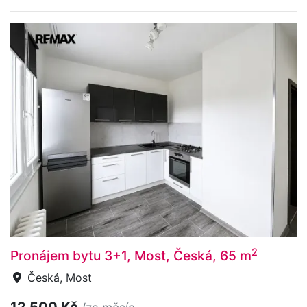
2
Pronájem bytu 3+1, Most, Česká, 65 m
Česká, Most