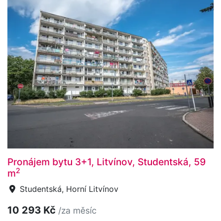
Pronájem bytu 3+1, Litvínov, Studentská, 59
2
m
Studentská, Horní Litvínov
10 293 Kč
/za měsíc