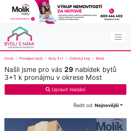
Úvod
Pronájem bytů
Byty 3+1
Ústecký kraj
Most
Našli jsme pro vás
29
nabídek bytů
3+1 k pronájmu v okrese Most
Upravit hledání
Řadit od:
Nejnovější