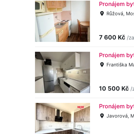
Pronájem byt
Růžová, Mo
7 600 Kč
/z
Pronájem byt
Františka Ma
10 500 Kč
/
Pronájem byt
Javorová, M