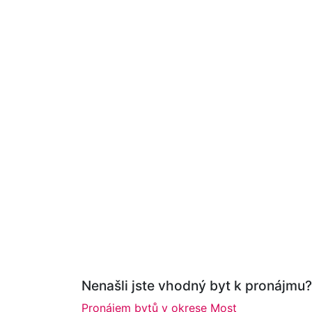
Nenašli jste vhodný byt k pronájmu? 
Pronájem bytů v okrese Most