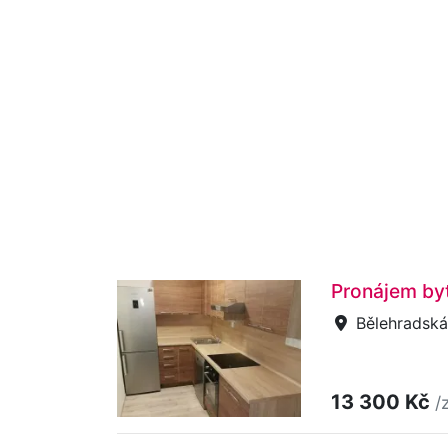
Pronájem byt
Bělehradská
13 300 Kč
/