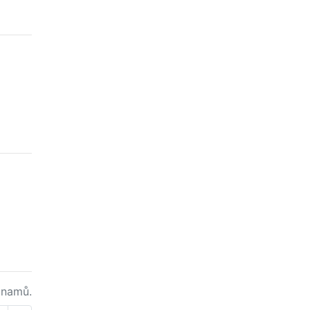
namů.