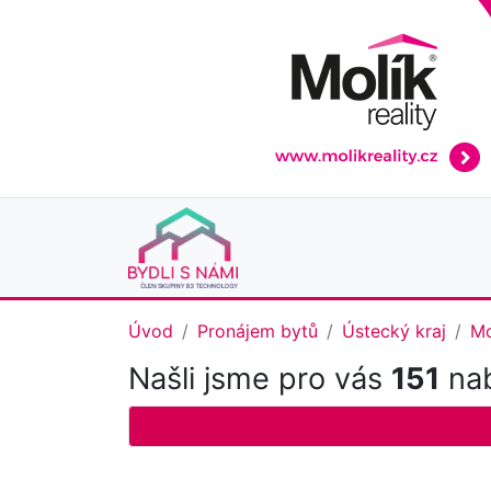
Úvod
Pronájem bytů
Ústecký kraj
Mo
Našli jsme pro vás
151
nab