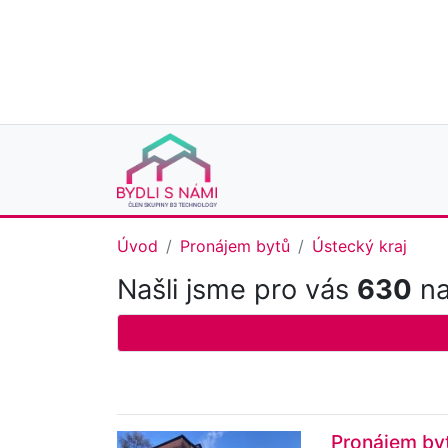
Úvod
Pronájem bytů
Ústecký kraj
Našli jsme pro vás
630
na
Pronájem byt