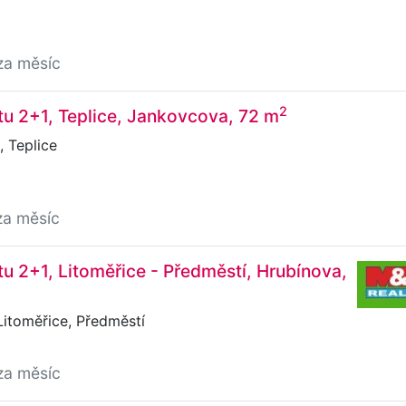
za měsíc
2
u 2+1, Teplice, Jankovcova, 72 m
 Teplice
za měsíc
u 2+1, Litoměřice - Předměstí, Hrubínova,
itoměřice, Předměstí
za měsíc