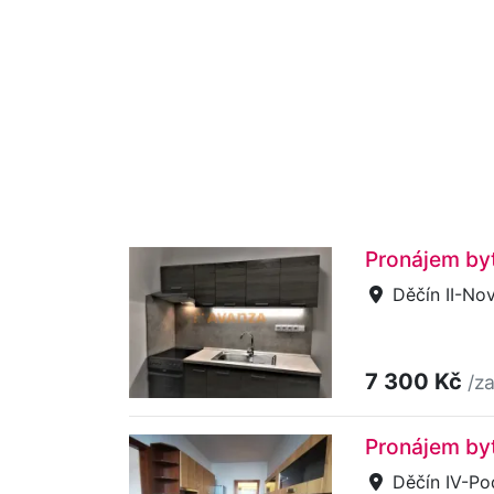
Pronájem byt
Děčín II-No
7 300 Kč
/z
Pronájem byt
Děčín IV-Po