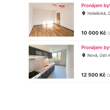
Pronájem by
Holešická, 
10 000 Kč
/
Pronájem byt
Nová, Ústí 
12 500 Kč
/