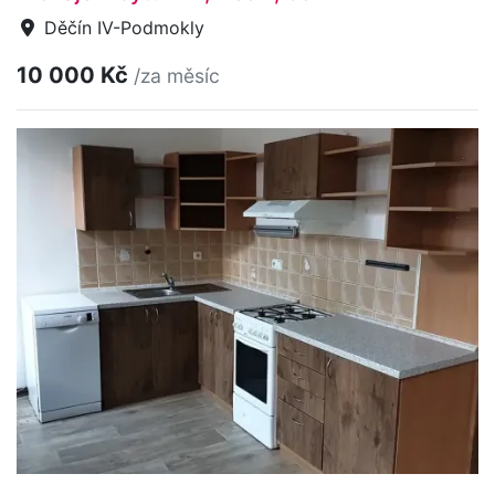
Děčín IV-Podmokly
10 000 Kč
/za měsíc