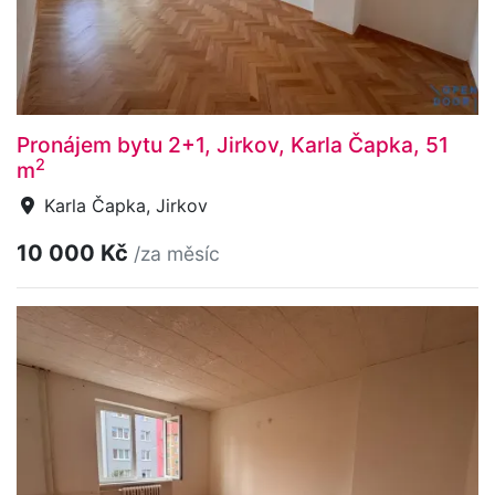
Pronájem bytu 2+1, Jirkov, Karla Čapka, 51
2
m
Karla Čapka, Jirkov
10 000 Kč
/za měsíc