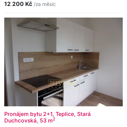
12 200 Kč
/za měsíc
Pronájem bytu 2+1, Teplice, Stará
2
Duchcovská, 53 m