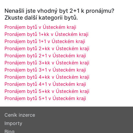
Nenašli jste vhodný byt 2+1 k pronájmu?
Zkuste další kategorii bytů.
Pronájem bytů v Ústeckém kraji
Pronájem bytů 1+kk v Ústeckém kraji
Pronájem bytů 1+1 v Ústeckém kraji
Pronájem bytů 2+kk v Ústeckém kraji
Pronájem bytů 2+1 v Ústeckém kraji
Pronájem bytů 3+kk v Ústeckém kraji
Pronájem bytů 3+1 v Ústeckém kraji
Pronájem bytů 4+kk v Ústeckém kraji
Pronájem bytů 4+1 v Ústeckém kraji
Pronájem bytů 5+kk v Ústeckém kraji
Pronájem bytů 5+1 v Ústeckém kraji
Ceník inzerce
Importy
Blog