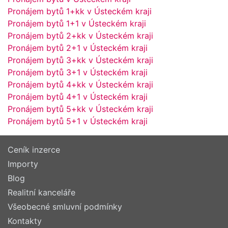
Pronájem bytů 1+kk v Ústeckém kraji
Pronájem bytů 1+1 v Ústeckém kraji
Pronájem bytů 2+kk v Ústeckém kraji
Pronájem bytů 2+1 v Ústeckém kraji
Pronájem bytů 3+kk v Ústeckém kraji
Pronájem bytů 3+1 v Ústeckém kraji
Pronájem bytů 4+kk v Ústeckém kraji
Pronájem bytů 4+1 v Ústeckém kraji
Pronájem bytů 5+kk v Ústeckém kraji
Pronájem bytů 5+1 v Ústeckém kraji
Ceník inzerce
Importy
Blog
Realitní kanceláře
Všeobecné smluvní podmínky
Kontakty