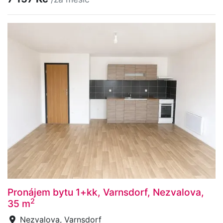
Pronájem bytu 1+kk, Varnsdorf, Nezvalova,
2
35 m
Nezvalova, Varnsdorf