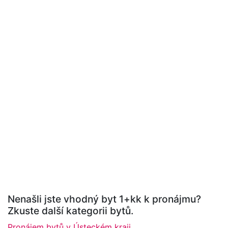
Nenašli jste vhodný byt 1+kk k pronájmu?
Zkuste další kategorii bytů.
Pronájem bytů v Ústeckém kraji