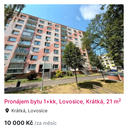
2
Pronájem bytu 1+kk, Lovosice, Krátká, 21 m
Krátká, Lovosice
10 000 Kč
/za měsíc