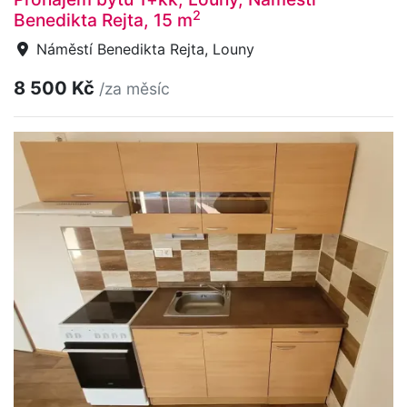
2
Benedikta Rejta, 15 m
Náměstí Benedikta Rejta, Louny
8 500 Kč
/za měsíc