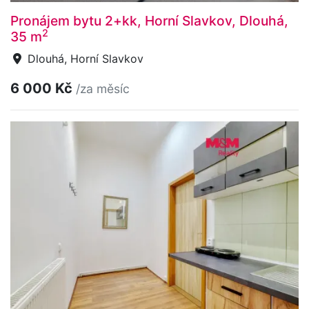
Pronájem bytu 2+kk, Horní Slavkov, Dlouhá,
2
35 m
Dlouhá, Horní Slavkov
6 000 Kč
/za měsíc