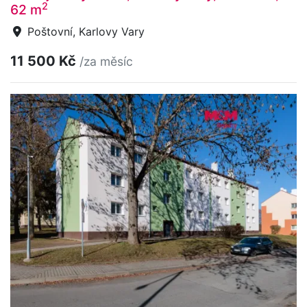
2
62 m
Poštovní, Karlovy Vary
11 500 Kč
/za měsíc