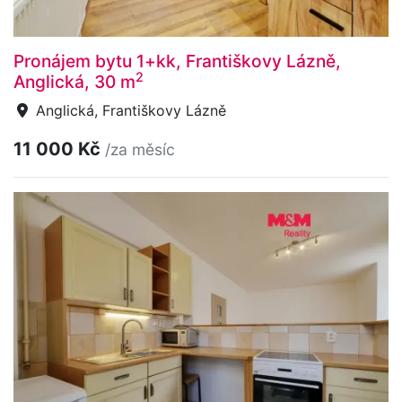
Pronájem bytu 1+kk, Františkovy Lázně,
2
Anglická, 30 m
Anglická, Františkovy Lázně
11 000 Kč
/za měsíc