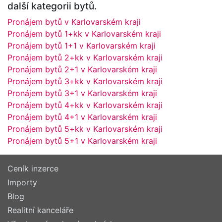
další kategorii bytů.
Pronájem bytů v Karlovarském kraji
Pronájem bytů 1+kk v Karlovarském kraji
Pronájem bytů 1+1 v Karlovarském kraji
Pronájem bytů 2+kk v Karlovarském kraji
Pronájem bytů 2+1 v Karlovarském kraji
Pronájem bytů 3+kk v Karlovarském kraji
Pronájem bytů 3+1 v Karlovarském kraji
Pronájem bytů 4+kk v Karlovarském kraji
Pronájem bytů 4+1 v Karlovarském kraji
Pronájem bytů 5+kk v Karlovarském kraji
Pronájem bytů 5+1 v Karlovarském kraji
Ceník inzerce
Importy
Blog
Realitní kanceláře