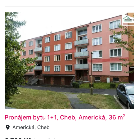
2
Pronájem bytu 1+1, Cheb, Americká, 36 m
Americká, Cheb