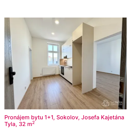
Pronájem bytu 1+1, Sokolov, Josefa Kajetána
2
Tyla, 32 m