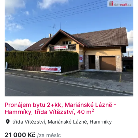
Pronájem bytu 2+kk, Mariánské Lázně -
2
Hamrníky, třída Vítězství, 40 m
třída Vítězství, Mariánské Lázně, Hamrníky
21 000 Kč
/za měsíc