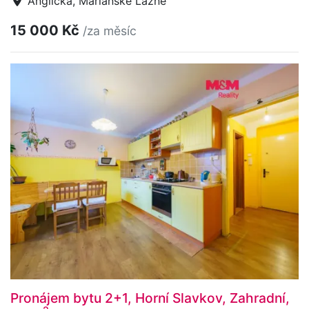
Anglická, Mariánské Lázně
15 000 Kč
/za měsíc
Pronájem bytu 2+1, Horní Slavkov, Zahradní,