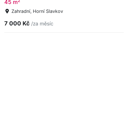
2
45 m
Zahradní, Horní Slavkov
7 000 Kč
/za měsíc