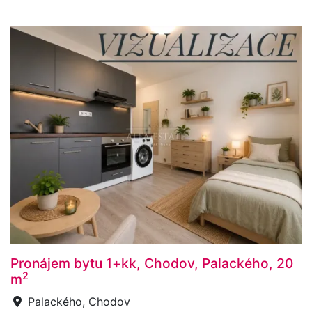
Pronájem bytu 1+kk, Chodov, Palackého, 20
2
m
Palackého, Chodov