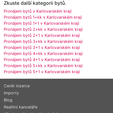
Zkuste další kategorii bytů.
Pronájem bytů v Karlovarském kraji
Pronájem bytů 1+kk v Karlovarském kraji
Pronájem bytů 1+1 v Karlovarském kraji
Pronájem bytů 2+kk v Karlovarském kraji
Pronájem bytů 2+1 v Karlovarském kraji
Pronájem bytů 3+kk v Karlovarském kraji
Pronájem bytů 3+1 v Karlovarském kraji
Pronájem bytů 4+kk v Karlovarském kraji
Pronájem bytů 4+1 v Karlovarském kraji
Pronájem bytů 5+kk v Karlovarském kraji
Pronájem bytů 5+1 v Karlovarském kraji
Ceník inzerce
Importy
Blog
Realitní kanceláře