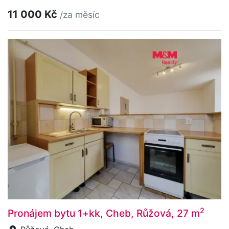
11 000 Kč
/za měsíc
2
Pronájem bytu 1+kk, Cheb, Růžová, 27 m