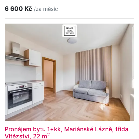
6 600 Kč
/za měsíc
Pronájem bytu 1+kk, Mariánské Lázně, třída
2
Vítězství, 22 m