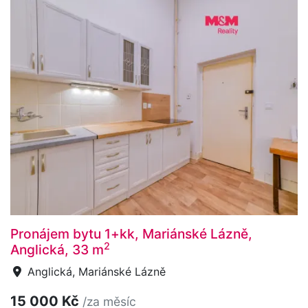
Pronájem bytu 1+kk, Mariánské Lázně,
2
Anglická, 33 m
Anglická, Mariánské Lázně
15 000 Kč
/za měsíc