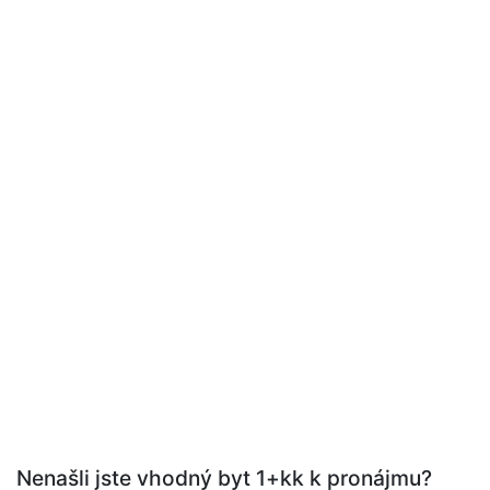
Nenašli jste vhodný byt 1+kk k pronájmu?