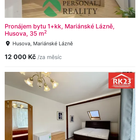
Pronájem bytu 1+kk, Mariánské Lázně,
2
Husova, 35 m
Husova, Mariánské Lázně
12 000 Kč
/za měsíc