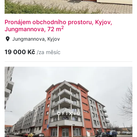
Pronájem obchodního prostoru, Kyjov,
2
Jungmannova, 72 m
Jungmannova, Kyjov
19 000 Kč
/za měsíc