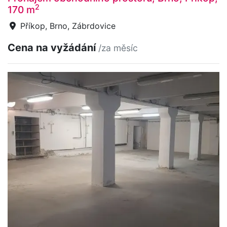
2
170 m
Příkop, Brno, Zábrdovice
Cena na vyžádání
/za měsíc