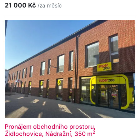
21 000 Kč
/za měsíc
Pronájem obchodního prostoru,
2
Židlochovice, Nádražní, 350 m