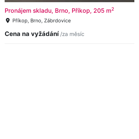
2
Pronájem skladu, Brno, Příkop, 205 m
Příkop, Brno, Zábrdovice
Cena na vyžádání
/za měsíc