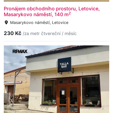
Pronájem obchodního prostoru, Letovice,
2
Masarykovo náměstí, 140 m
Masarykovo náměstí, Letovice
230 Kč
/za metr čtvereční / měsíc