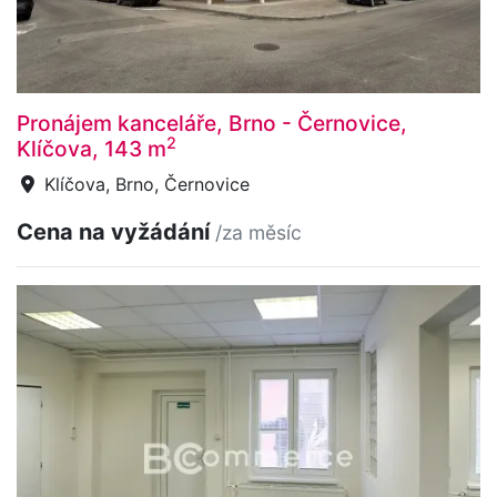
Pronájem kanceláře, Brno - Černovice,
2
Klíčova, 143 m
Klíčova, Brno, Černovice
Cena na vyžádání
/za měsíc