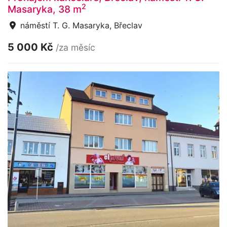
2
Masaryka, 38 m
náměstí T. G. Masaryka, Břeclav
5 000 Kč
/za měsíc