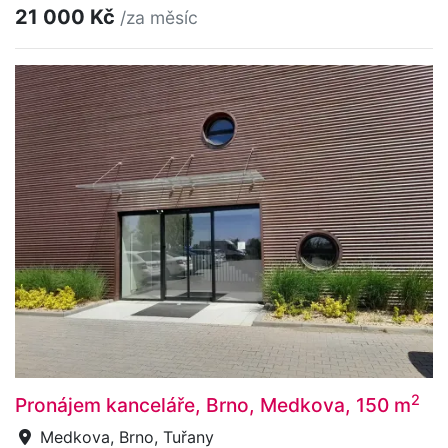
21 000 Kč
/za měsíc
2
Pronájem kanceláře, Brno, Medkova, 150 m
Medkova, Brno, Tuřany