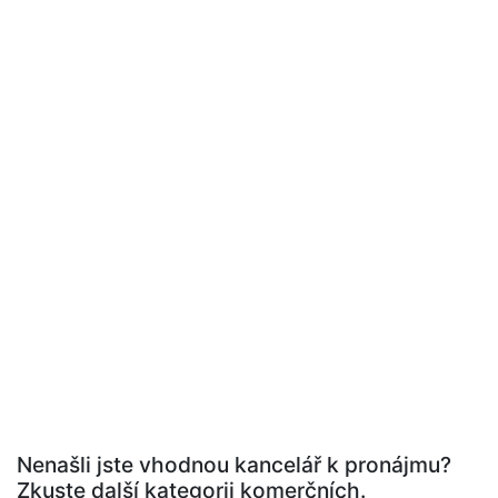
Nenašli jste vhodnou kancelář k pronájmu?
Zkuste další kategorii komerčních.