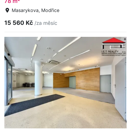
78 m
Masarykova, Modřice
15 560 Kč
/za měsíc