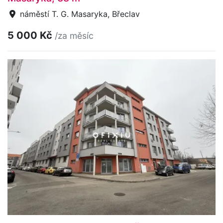
náměstí T. G. Masaryka, Břeclav
5 000 Kč
/za měsíc