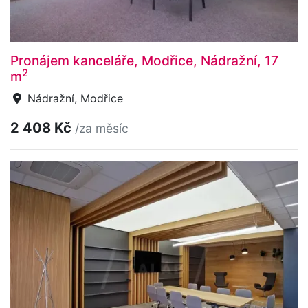
Pronájem kanceláře, Modřice, Nádražní, 17
2
m
Nádražní, Modřice
2 408 Kč
/za měsíc