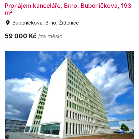
Pronájem kanceláře, Brno, Bubeníčkova, 193
2
m
Bubeníčkova, Brno, Židenice
59 000 Kč
/za měsíc