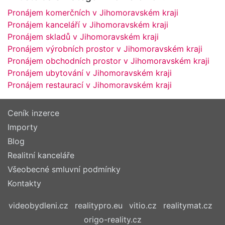
Pronájem komerčních v Jihomoravském kraji
Pronájem kanceláří v Jihomoravském kraji
Pronájem skladů v Jihomoravském kraji
Pronájem výrobních prostor v Jihomoravském kraji
Pronájem obchodních prostor v Jihomoravském kraji
Pronájem ubytování v Jihomoravském kraji
Pronájem restaurací v Jihomoravském kraji
Ceník inzerce
Importy
Blog
Realitní kanceláře
Všeobecné smluvní podmínky
Kontakty
videobydleni.cz
realitypro.eu
vitio.cz
realitymat.cz
origo-reality.cz