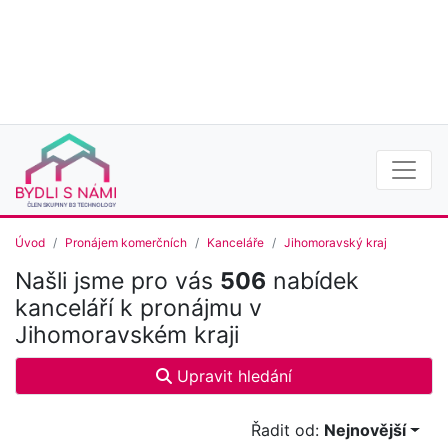
Úvod
Pronájem komerčních
Kanceláře
Jihomoravský kraj
Našli jsme pro vás
506
nabídek
kanceláří k pronájmu v
Jihomoravském kraji
Upravit hledání
Řadit od:
Nejnovější