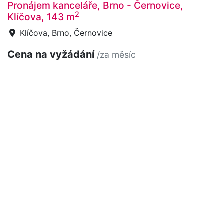
Pronájem kanceláře, Brno - Černovice,
2
Klíčova, 143 m
Klíčova, Brno, Černovice
Cena na vyžádání
/za měsíc