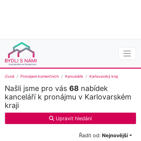
Úvod
Pronájem komerčních
Kanceláře
Karlovarský kraj
Našli jsme pro vás
68
nabídek
kanceláří k pronájmu v Karlovarském
kraji
Upravit hledání
Řadit od:
Nejnovější