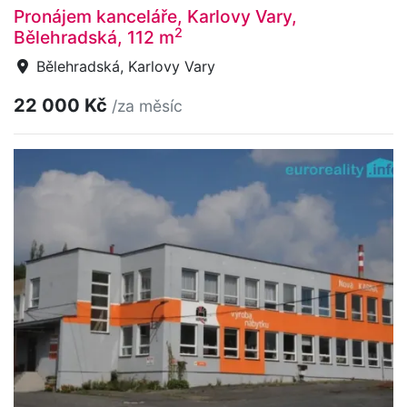
Pronájem kanceláře, Karlovy Vary,
2
Bělehradská, 112 m
Bělehradská, Karlovy Vary
22 000 Kč
/za měsíc