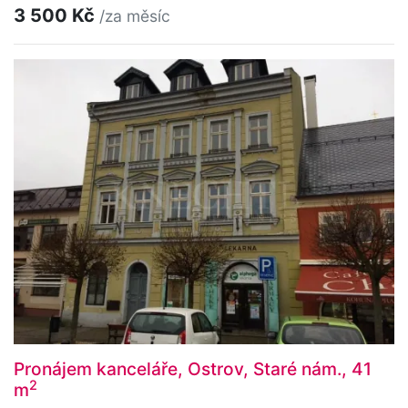
3 500 Kč
/za měsíc
Pronájem kanceláře, Ostrov, Staré nám., 41
2
m