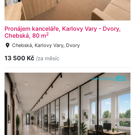
Pronájem kanceláře, Karlovy Vary - Dvory,
2
Chebská, 80 m
Chebská, Karlovy Vary, Dvory
13 500 Kč
/za měsíc