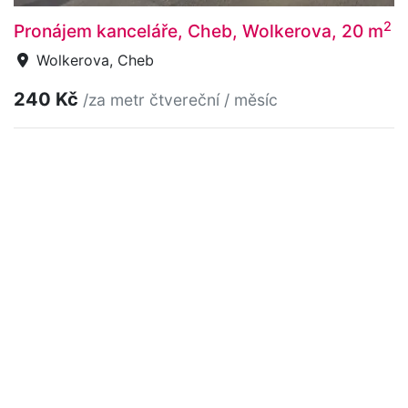
2
Pronájem kanceláře, Cheb, Wolkerova, 20 m
Wolkerova, Cheb
240 Kč
/za metr čtvereční / měsíc