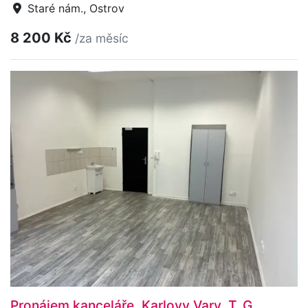
Staré nám., Ostrov
8 200 Kč
/za měsíc
Pronájem kanceláře, Karlovy Vary, T. G.