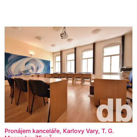
Pronájem kanceláře, Karlovy Vary, T. G.
2