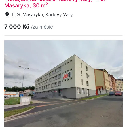
2
Masaryka, 30 m
T. G. Masaryka, Karlovy Vary
7 000 Kč
/za měsíc