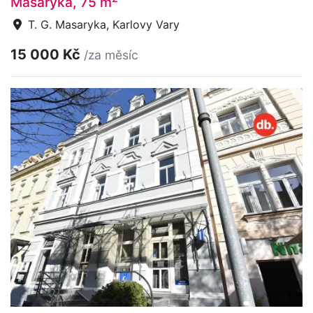
Masaryka, 75 m
T. G. Masaryka, Karlovy Vary
15 000 Kč
/za měsíc