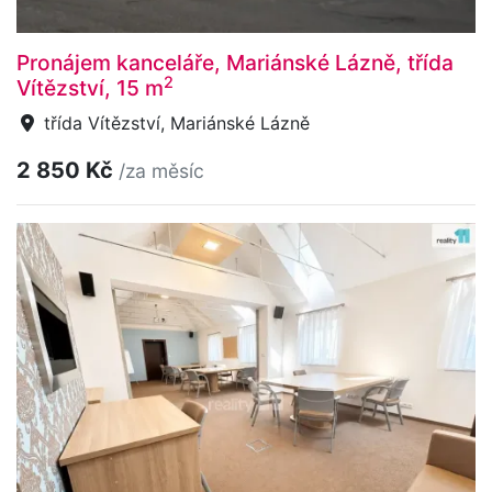
Pronájem kanceláře, Mariánské Lázně, třída
2
Vítězství, 15 m
třída Vítězství, Mariánské Lázně
2 850 Kč
/za měsíc