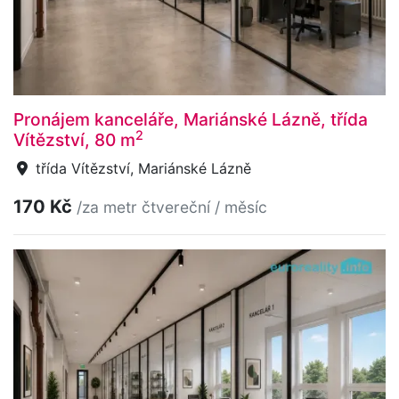
Pronájem kanceláře, Mariánské Lázně, třída
2
Vítězství, 80 m
třída Vítězství, Mariánské Lázně
170 Kč
/za metr čtvereční / měsíc