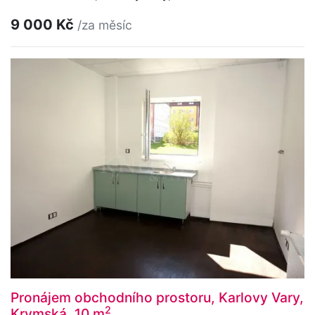
9 000 Kč
/za měsíc
Pronájem obchodního prostoru, Karlovy Vary,
2
Krymská, 10 m