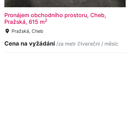
Pronájem obchodního prostoru, Cheb,
2
Pražská, 615 m
Pražská, Cheb
Cena na vyžádání
/za metr čtvereční / měsíc