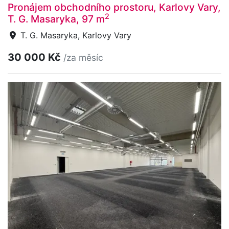
Pronájem obchodního prostoru, Karlovy Vary,
2
T. G. Masaryka, 97 m
T. G. Masaryka, Karlovy Vary
30 000 Kč
/za měsíc