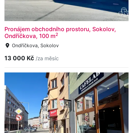
Pronájem obchodního prostoru, Sokolov,
2
Ondříčkova, 100 m
Ondříčkova, Sokolov
13 000 Kč
/za měsíc