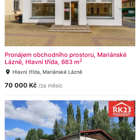
Pronájem obchodního prostoru, Mariánské
2
Lázně, Hlavní třída, 663 m
Hlavní třída, Mariánské Lázně
70 000 Kč
/za měsíc