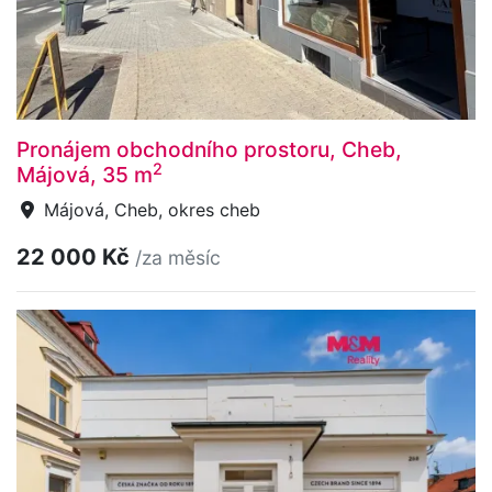
Pronájem obchodního prostoru, Cheb,
2
Májová, 35 m
Májová, Cheb, okres cheb
22 000 Kč
/za měsíc