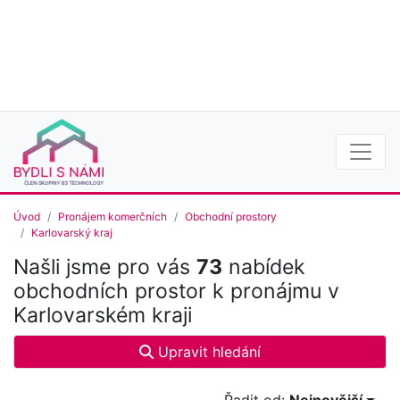
Úvod
Pronájem komerčních
Obchodní prostory
Karlovarský kraj
Našli jsme pro vás
73
nabídek
obchodních prostor k pronájmu v
Karlovarském kraji
Upravit hledání