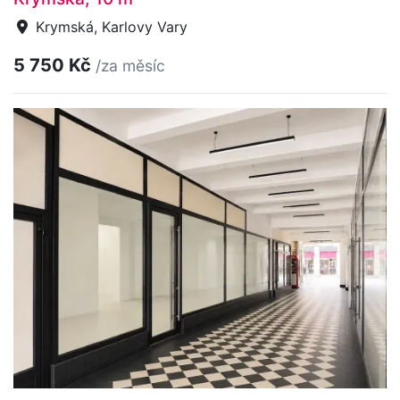
Krymská, Karlovy Vary
5 750 Kč
/za měsíc