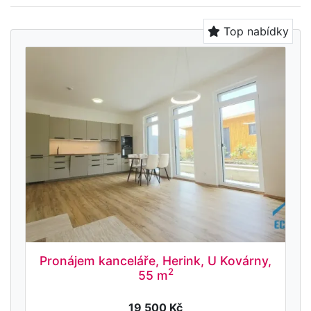
Top nabídky
Pronájem kanceláře, Herink, U Kovárny,
2
55 m
19 500 Kč