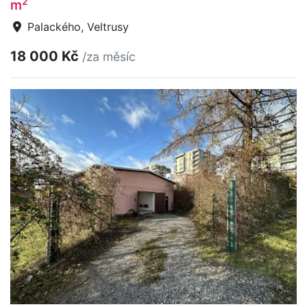
2
m
Palackého, Veltrusy
18 000 Kč
/za měsíc