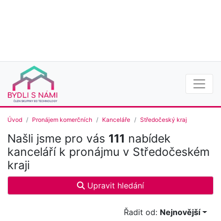
Úvod
Pronájem komerčních
Kanceláře
Středočeský kraj
Našli jsme pro vás
111
nabídek
kanceláří k pronájmu v Středočeském
kraji
Upravit hledání
Řadit od:
Nejnovější