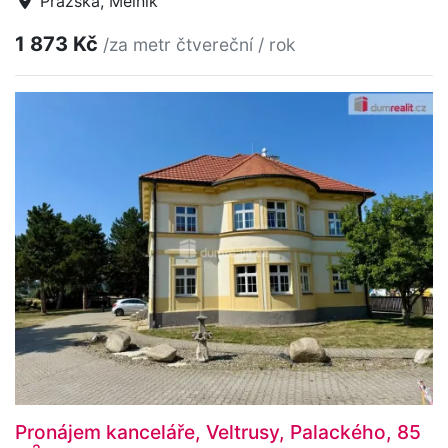
Pražská, Mělník
1 873 Kč
/za metr čtvereční / rok
Pronájem kanceláře, Veltrusy, Palackého, 85