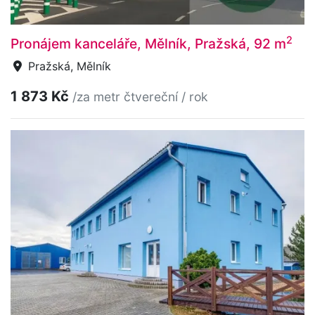
2
Pronájem kanceláře, Mělník, Pražská, 92 m
Pražská, Mělník
1 873 Kč
/za metr čtvereční / rok