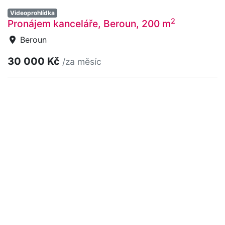
Videoprohlídka
2
Pronájem kanceláře, Beroun, 200 m
Beroun
30 000 Kč
/za měsíc