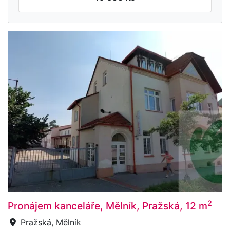
2
Pronájem kanceláře, Mělník, Pražská, 12 m
Pražská, Mělník