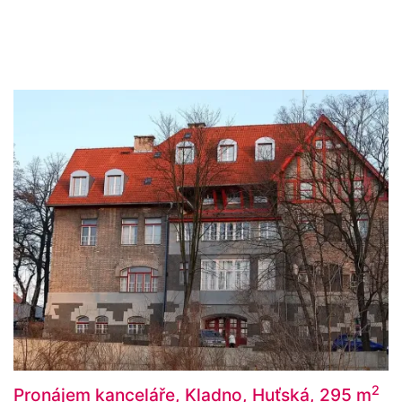
2
Pronájem kanceláře, Kladno, Huťská, 295 m