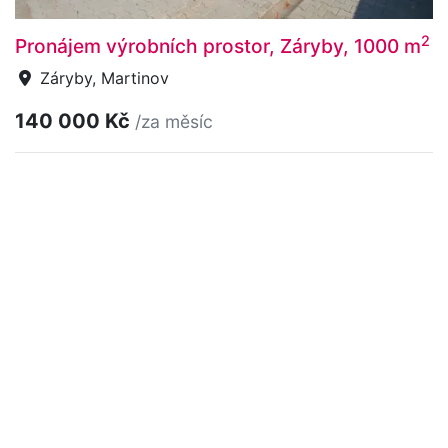
2
Pronájem výrobních prostor, Záryby, 1000 m
Záryby, Martinov
140 000 Kč
/za měsíc