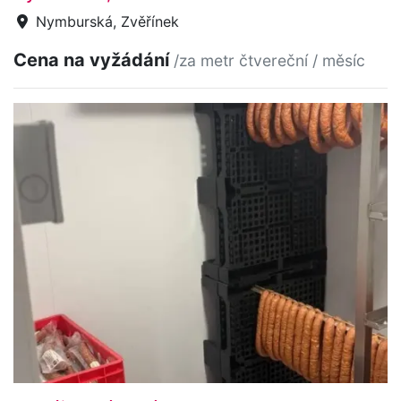
Nymburská, Zvěřínek
Cena na vyžádání
/za metr čtvereční / měsíc