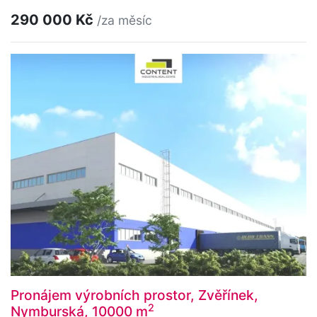
290 000 Kč
/za měsíc
Pronájem výrobních prostor, Zvěřínek,
2
Nymburská, 10000 m