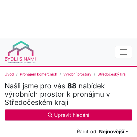
Úvod
Pronájem komerčních
Výrobní prostory
Středočeský kraj
Našli jsme pro vás
88
nabídek
výrobních prostor k pronájmu v
Středočeském kraji
Upravit hledání
Řadit od:
Nejnovější