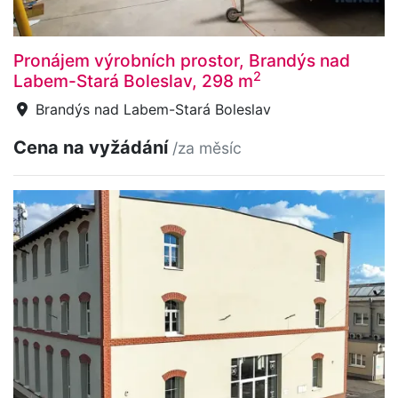
Pronájem výrobních prostor, Brandýs nad
2
Labem-Stará Boleslav, 298 m
Brandýs nad Labem-Stará Boleslav
Cena na vyžádání
/za měsíc