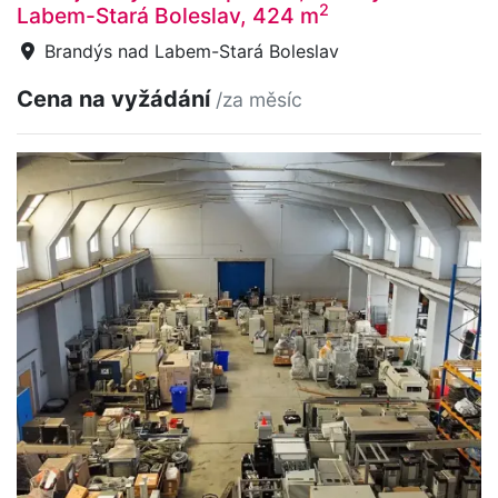
2
Labem-Stará Boleslav, 424 m
Brandýs nad Labem-Stará Boleslav
Cena na vyžádání
/za měsíc