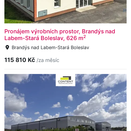
Pronájem výrobních prostor, Brandýs nad
2
Labem-Stará Boleslav, 626 m
Brandýs nad Labem-Stará Boleslav
115 810 Kč
/za měsíc