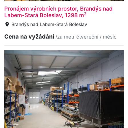
Pronájem výrobních prostor, Brandýs nad
2
Labem-Stará Boleslav, 1298 m
Brandýs nad Labem-Stará Boleslav
Cena na vyžádání
/za metr čtvereční / měsíc