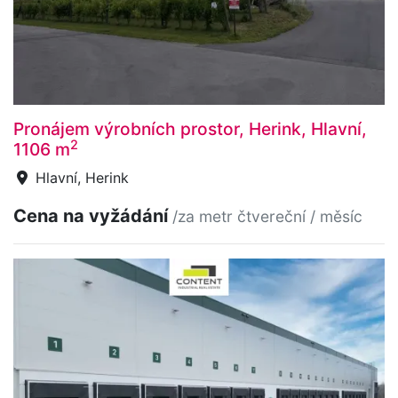
Pronájem výrobních prostor, Herink, Hlavní,
2
1106 m
Hlavní, Herink
Cena na vyžádání
/za metr čtvereční / měsíc