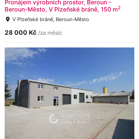
Pronájem výrobních prostor, Beroun -
2
Beroun-Město, V Plzeňské bráně, 150 m
V Plzeňské bráně, Beroun-Město
28 000 Kč
/za měsíc