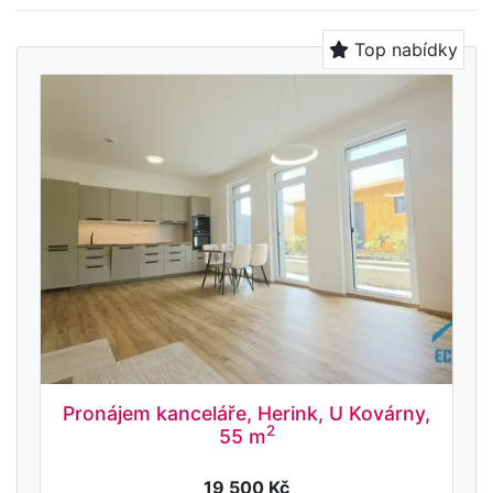
Top nabídky
Pronájem kanceláře, Herink, U Kovárny,
2
55 m
19 500 Kč