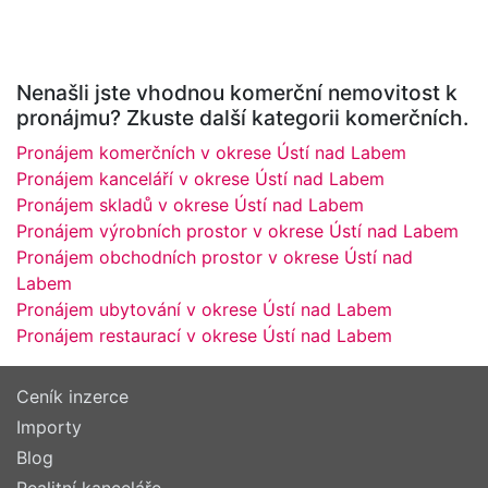
Nenašli jste vhodnou komerční nemovitost k
pronájmu? Zkuste další kategorii komerčních.
Pronájem komerčních v okrese Ústí nad Labem
Pronájem kanceláří v okrese Ústí nad Labem
Pronájem skladů v okrese Ústí nad Labem
Pronájem výrobních prostor v okrese Ústí nad Labem
Pronájem obchodních prostor v okrese Ústí nad
Labem
Pronájem ubytování v okrese Ústí nad Labem
Pronájem restaurací v okrese Ústí nad Labem
Ceník inzerce
Importy
Blog