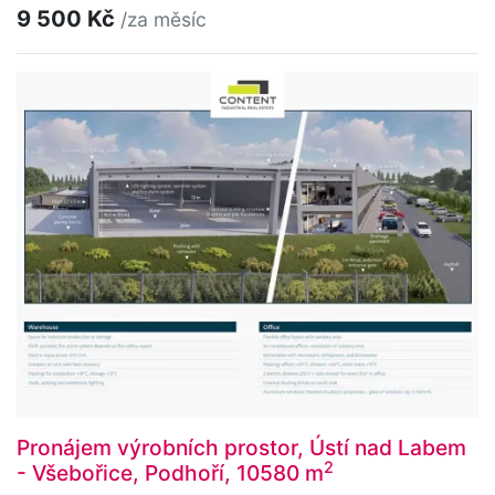
9 500 Kč
/za měsíc
Pronájem výrobních prostor, Ústí nad Labem
2
- Všebořice, Podhoří, 10580 m