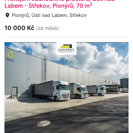
2
Labem - Střekov, Pionýrů, 70 m
Pionýrů, Ústí nad Labem, Střekov
10 000 Kč
/za měsíc