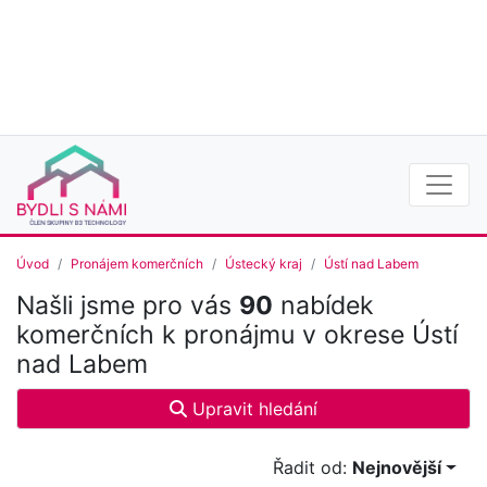
Úvod
Pronájem komerčních
Ústecký kraj
Ústí nad Labem
Našli jsme pro vás
90
nabídek
komerčních k pronájmu v okrese Ústí
nad Labem
Upravit hledání
Řadit od:
Nejnovější