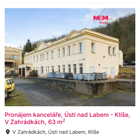
Pronájem kanceláře, Ústí nad Labem - Klíše,
2
V Zahrádkách, 63 m
V Zahrádkách, Ústí nad Labem, Klíše