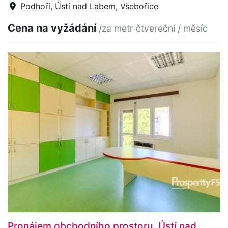
Podhoří, Ústí nad Labem, Všebořice
Cena na vyžádání
/za metr čtvereční / měsíc
Pronájem obchodního prostoru, Ústí nad