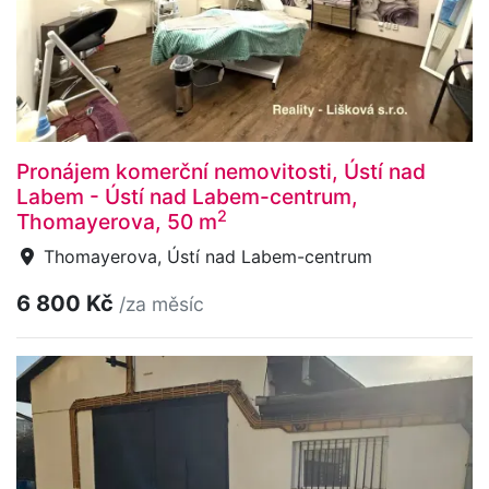
Pronájem komerční nemovitosti, Ústí nad
Labem - Ústí nad Labem-centrum,
2
Thomayerova, 50 m
Thomayerova, Ústí nad Labem-centrum
6 800 Kč
/za měsíc