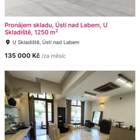
Pronájem skladu, Ústí nad Labem, U
2
Skladiště, 1250 m
U Skladiště, Ústí nad Labem
135 000 Kč
/za měsíc