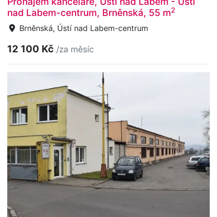
Pronájem kanceláře, Ústí nad Labem - Ústí
2
nad Labem-centrum, Brněnská, 55 m
Brněnská, Ústí nad Labem-centrum
12 100 Kč
/za měsíc