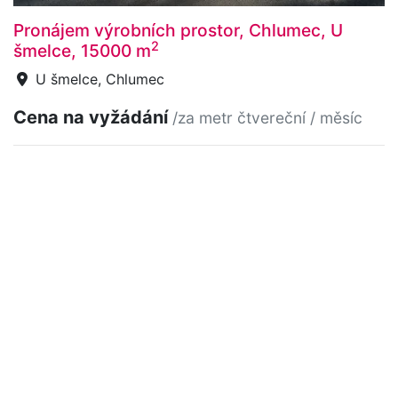
Pronájem výrobních prostor, Chlumec, U
2
šmelce, 15000 m
U šmelce, Chlumec
Cena na vyžádání
/za metr čtvereční / měsíc