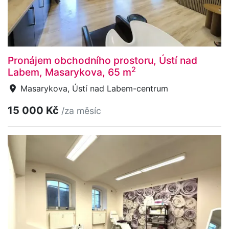
Pronájem obchodního prostoru, Ústí nad
2
Labem, Masarykova, 65 m
Masarykova, Ústí nad Labem-centrum
15 000 Kč
/za měsíc