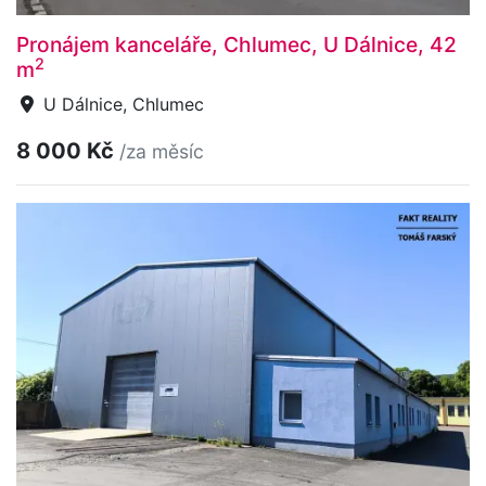
Pronájem kanceláře, Chlumec, U Dálnice, 42
2
m
U Dálnice, Chlumec
8 000 Kč
/za měsíc