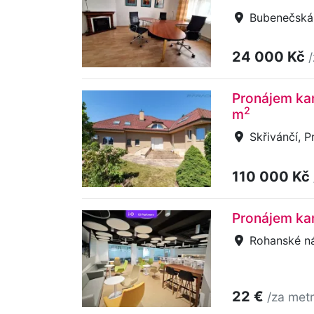
Bubenečská,
24 000 Kč
Pronájem kan
2
m
Skřivánčí, P
110 000 Kč
Pronájem kan
Rohanské náb
22 €
/za metr