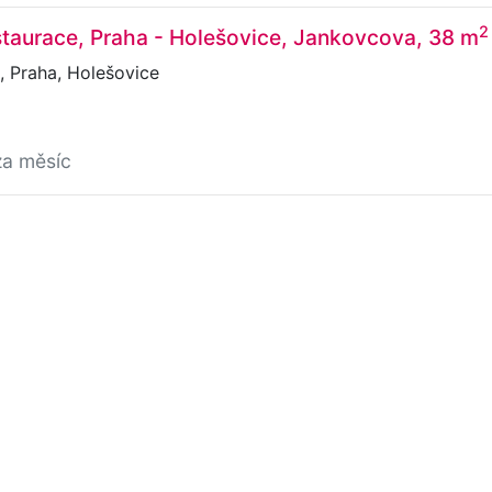
2
taurace, Praha - Holešovice, Jankovcova, 38 m
 Praha, Holešovice
za měsíc