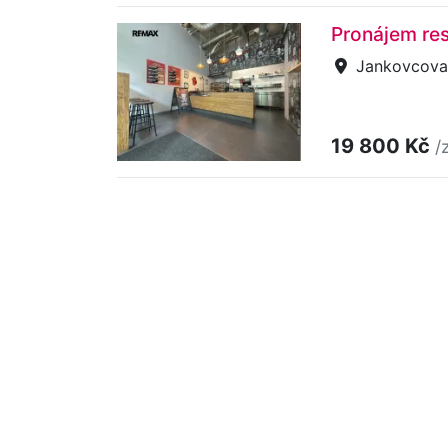
Pronájem res
Jankovcova,
19 800 Kč
/