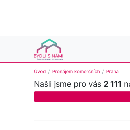
Úvod
Pronájem komerčních
Praha
Našli jsme pro vás
2 111
na