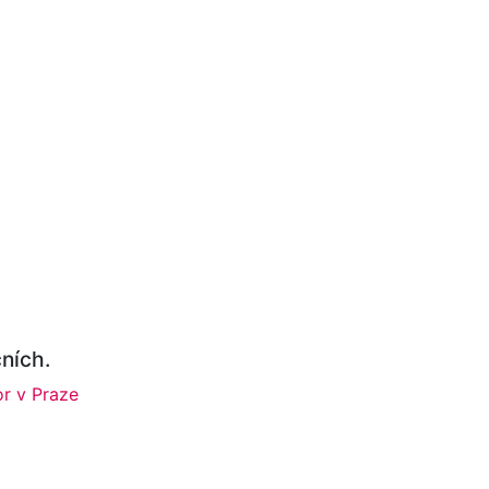
ních.
r v Praze