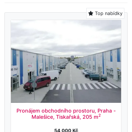
Top nabídky
Pronájem obchodního prostoru, Praha -
2
Malešice, Tiskařská, 205 m
54 000 Kč