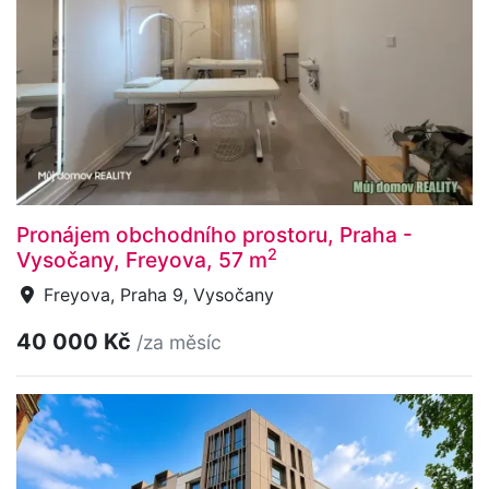
Pronájem obchodního prostoru, Praha -
2
Vysočany, Freyova, 57 m
Freyova, Praha 9, Vysočany
40 000 Kč
/za měsíc