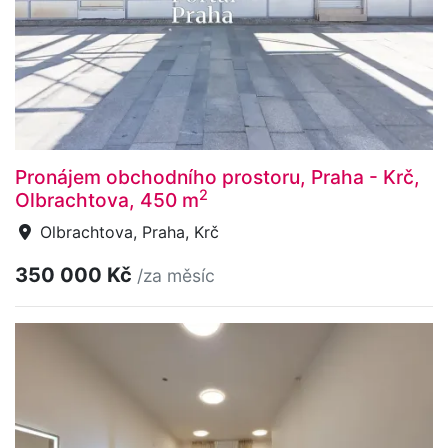
Pronájem obchodního prostoru, Praha - Krč,
2
Olbrachtova, 450 m
Olbrachtova, Praha, Krč
350 000 Kč
/za měsíc