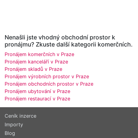
Nenašli jste vhodný obchodní prostor k
pronájmu? Zkuste další kategorii komerčních.
Pronájem komerčních v Praze
Pronájem kanceláří v Praze
Pronájem skladů v Praze
Pronájem výrobních prostor v Praze
Pronájem obchodních prostor v Praze
Pronájem ubytování v Praze
Pronájem restaurací v Praze
Ceník inzerce
Importy
Blog