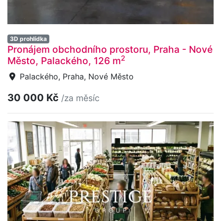
3D prohlídka
Pronájem obchodního prostoru, Praha - Nové
2
Město, Palackého, 126 m
Palackého, Praha, Nové Město
30 000 Kč
/za měsíc