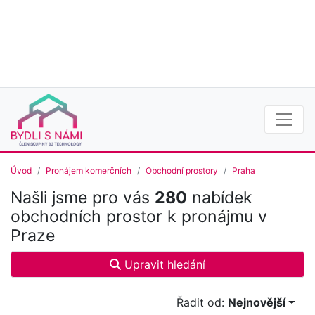
Úvod
Pronájem komerčních
Obchodní prostory
Praha
Našli jsme pro vás
280
nabídek
obchodních prostor k pronájmu v
Praze
Upravit hledání
Řadit od:
Nejnovější