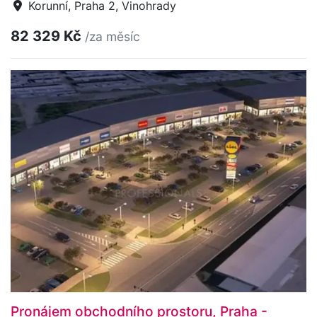
Korunní, Praha 2, Vinohrady
82 329 Kč
/za měsíc
Pronájem obchodního prostoru, Praha -