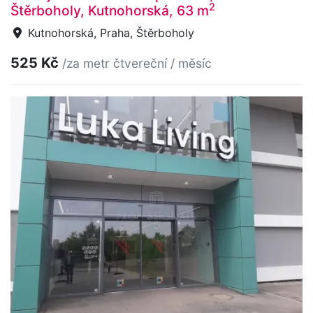
2
Štěrboholy, Kutnohorská, 63 m
Kutnohorská, Praha, Štěrboholy
525 Kč
/za metr čtvereční / měsíc