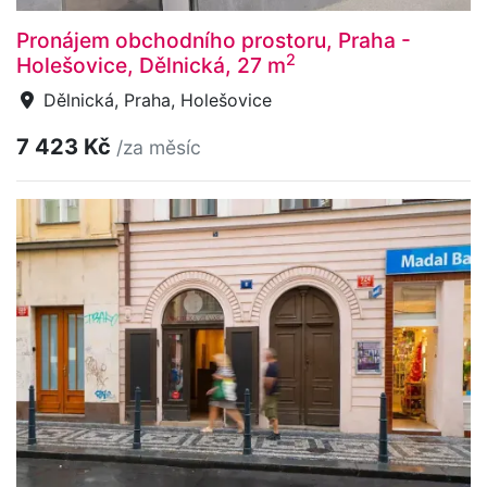
Pronájem obchodního prostoru, Praha -
2
Holešovice, Dělnická, 27 m
Dělnická, Praha, Holešovice
7 423 Kč
/za měsíc