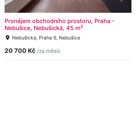
Pronájem obchodního prostoru, Praha -
2
Nebušice, Nebušická, 45 m
Nebušická, Praha 6, Nebušice
20 700 Kč
/za měsíc