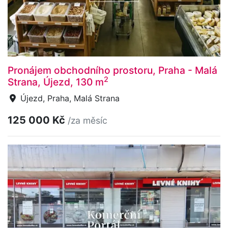
Pronájem obchodního prostoru, Praha - Malá
2
Strana, Újezd, 130 m
Újezd, Praha, Malá Strana
125 000 Kč
/za měsíc