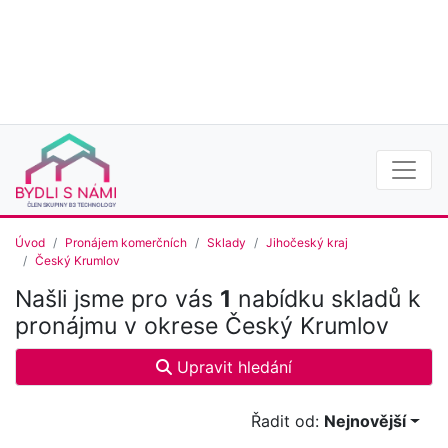
Úvod
Pronájem komerčních
Sklady
Jihočeský kraj
Český Krumlov
Našli jsme pro vás
1
nabídku skladů k
pronájmu v okrese Český Krumlov
Upravit hledání
Řadit od:
Nejnovější