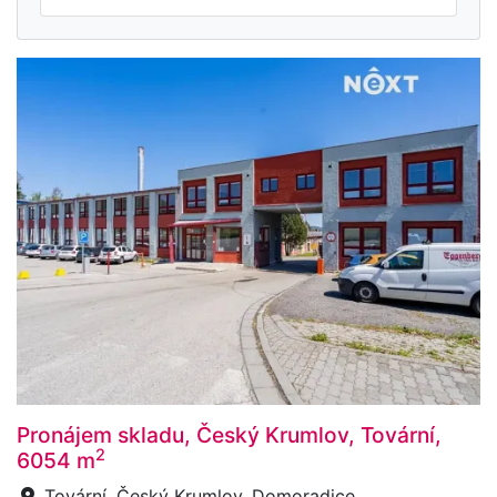
Pronájem skladu, Český Krumlov, Tovární,
2
6054 m
Tovární, Český Krumlov, Domoradice