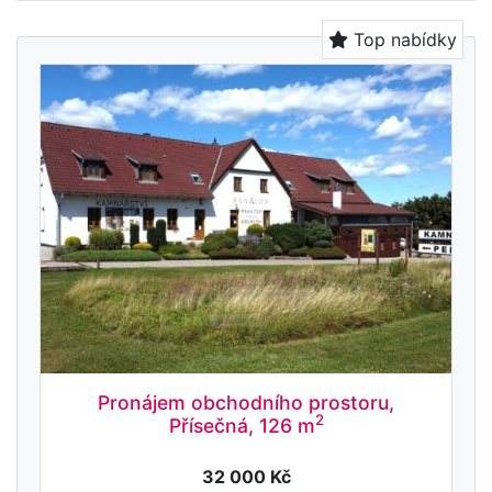
Top nabídky
Pronájem obchodního prostoru,
2
Přísečná, 126 m
32 000 Kč