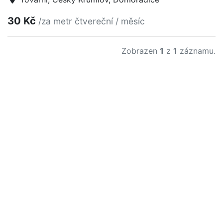
30 Kč
/za metr čtvereční / měsíc
Zobrazen
1
z
1
záznamu.