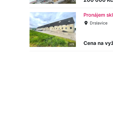
Pronájem skl
Drslavice
Cena na vy