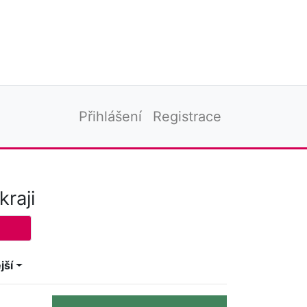
Přihlášení
Registrace
raji
jší