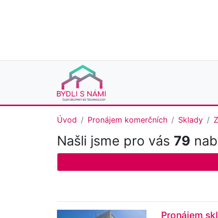
Úvod
Pronájem komerčních
Sklady
Z
Našli jsme pro vás
79
nabí
Pronájem skl