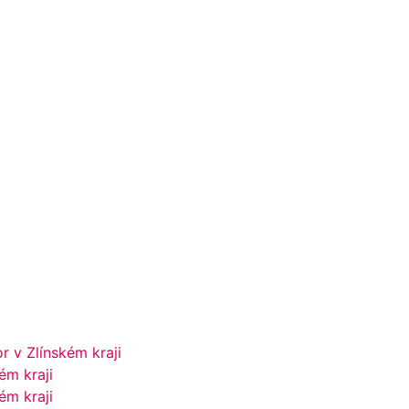
 v Zlínském kraji
ém kraji
ém kraji