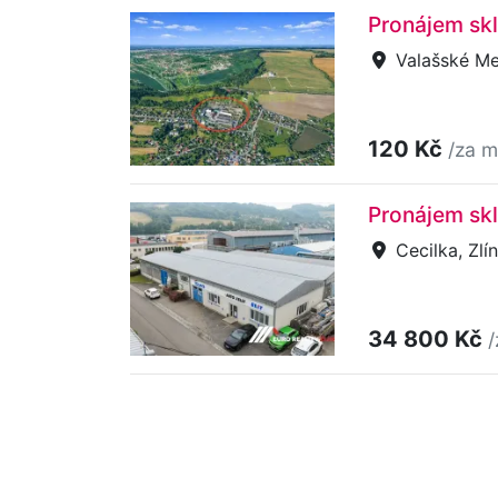
Pronájem skl
Valašské Mez
120 Kč
/za m
Pronájem skl
Cecilka, Zlín
34 800 Kč
/