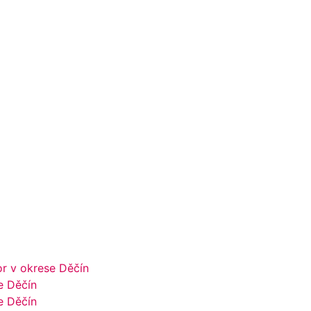
r v okrese Děčín
e Děčín
e Děčín