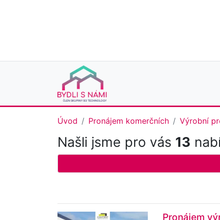
Úvod
Pronájem komerčních
Výrobní pr
Našli jsme pro vás
13
nabí
Pronájem vý