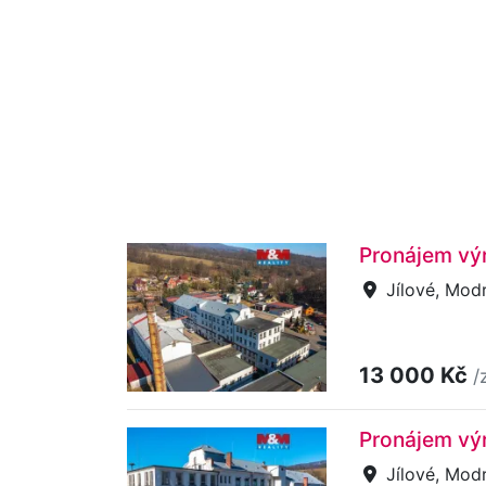
Pronájem výr
Jílové, Mod
13 000 Kč
/
Pronájem výr
Jílové, Mod