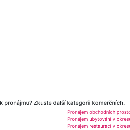
 k pronájmu? Zkuste další kategorii komerčních.
Pronájem obchodních prosto
Pronájem ubytování v okres
Pronájem restaurací v okres