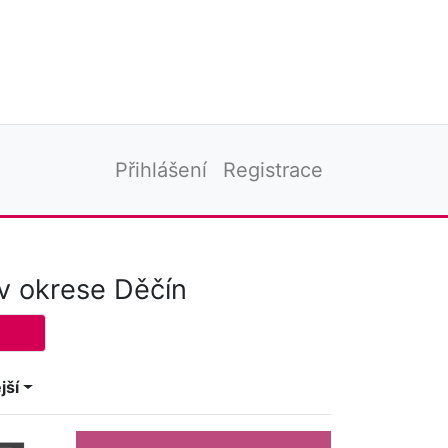
Přihlášení
Registrace
v okrese Děčín
jší