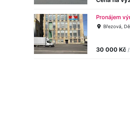
Pronájem výr
Březová, Dě
30 000 Kč