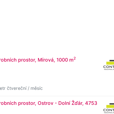
2
obních prostor, Mírová, 1000 m
etr čtvereční / měsíc
obních prostor, Ostrov - Dolní Žďár, 4753