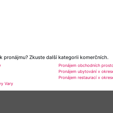
 k pronájmu? Zkuste další kategorii komerčních.
y
Pronájem obchodních prosto
Pronájem ubytování v okres
Pronájem restaurací v okres
vy Vary