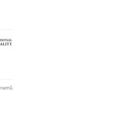
namů.