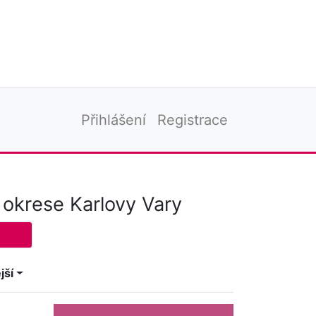
Přihlášení
Registrace
 okrese Karlovy Vary
jší