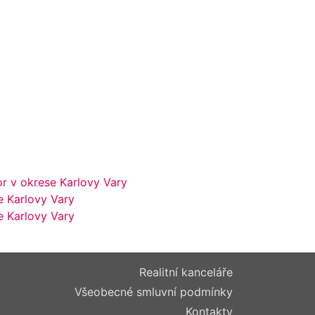
r v okrese Karlovy Vary
e Karlovy Vary
e Karlovy Vary
Realitní kanceláře
Všeobecné smluvní podmínky
Kontakty