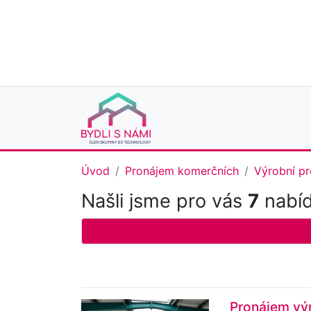
Úvod
Pronájem komerčních
Výrobní pr
Našli jsme pro vás
7
nabíd
Pronájem výr