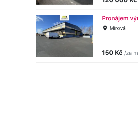
Pronájem výr
Mírová
150 Kč
/za m