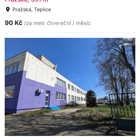
Pražská, Teplice
90 Kč
/za metr čtvereční / měsíc