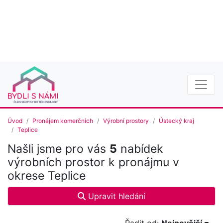
Úvod
Pronájem komerčních
Výrobní prostory
Ústecký kraj
Teplice
Našli jsme pro vás
5
nabídek
výrobních prostor k pronájmu v
okrese Teplice
Upravit hledání