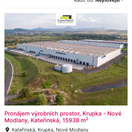
Řadit od:
Nejnovější
Pronájem výrobních prostor, Krupka - Nové
2
Modlany, Kateřinská, 15938 m
Kateřinská, Krupka, Nové Modlany