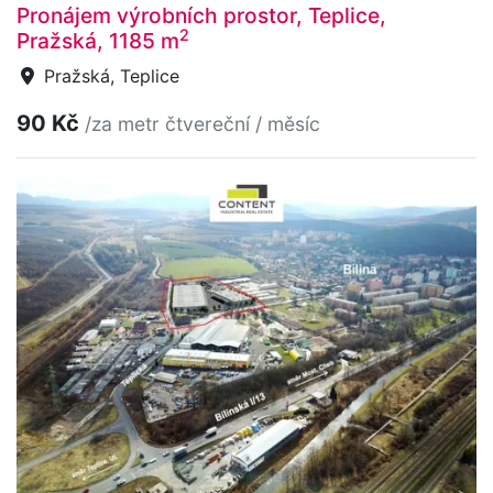
Pronájem výrobních prostor, Teplice,
2
Pražská, 1185 m
Pražská, Teplice
90 Kč
/za metr čtvereční / měsíc