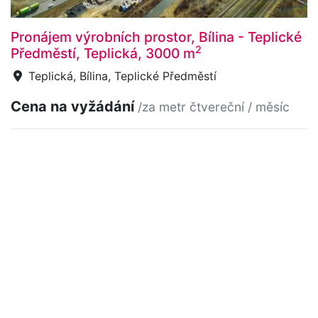
Pronájem výrobních prostor, Bílina - Teplické
2
Předměstí, Teplická, 3000 m
Teplická, Bílina, Teplické Předměstí
Cena na vyžádání
/za metr čtvereční / měsíc