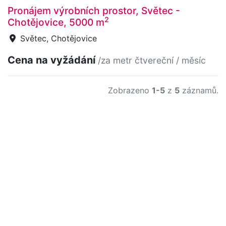
Pronájem výrobních prostor, Světec -
2
Chotějovice, 5000 m
Světec, Chotějovice
Cena na vyžádání
/za metr čtvereční / měsíc
Zobrazeno
1-5
z
5
záznamů.