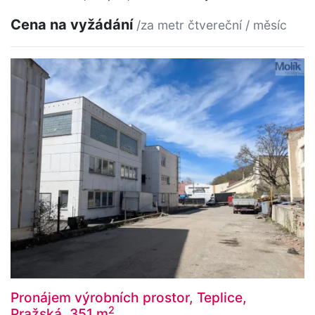
Cena na vyžádání
/za metr čtvereční / měsíc
Pronájem výrobních prostor, Teplice,
2
Pražská, 351 m