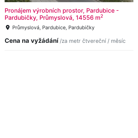
Pronájem výrobních prostor, Pardubice -
2
Pardubičky, Průmyslová, 14556 m
Průmyslová, Pardubice, Pardubičky
Cena na vyžádání
/za metr čtvereční / měsíc