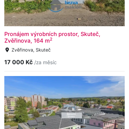
Pronájem výrobních prostor, Skuteč,
2
Zvěřinova, 164 m
Zvěřinova, Skuteč
17 000 Kč
/za měsíc