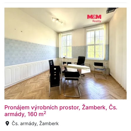
Pronájem výrobních prostor, Žamberk, Čs.
2
armády, 160 m
Čs. armády, Žamberk