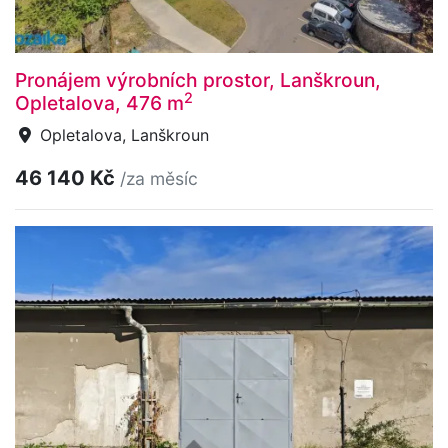
Pronájem výrobních prostor, Lanškroun,
2
Opletalova, 476 m
Opletalova, Lanškroun
46 140 Kč
/za měsíc