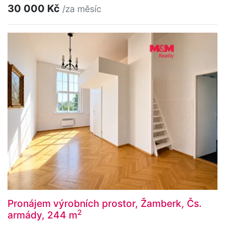
30 000 Kč
/za měsíc
Pronájem výrobních prostor, Žamberk, Čs.
2
armády, 244 m