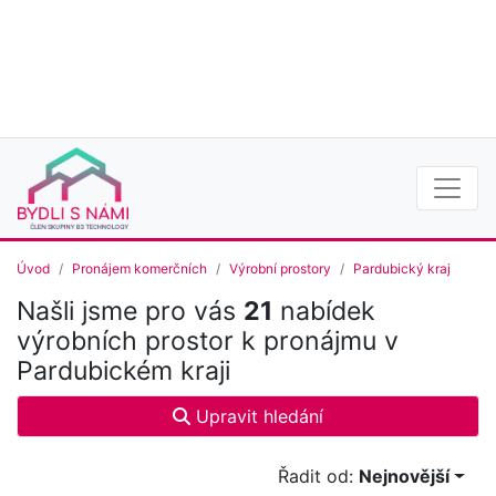
Úvod
Pronájem komerčních
Výrobní prostory
Pardubický kraj
Našli jsme pro vás
21
nabídek
výrobních prostor k pronájmu v
Pardubickém kraji
Upravit hledání
Řadit od:
Nejnovější