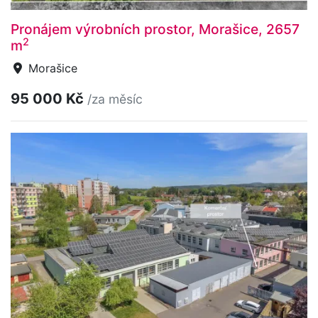
Pronájem výrobních prostor, Morašice, 2657
2
m
Morašice
95 000 Kč
/za měsíc