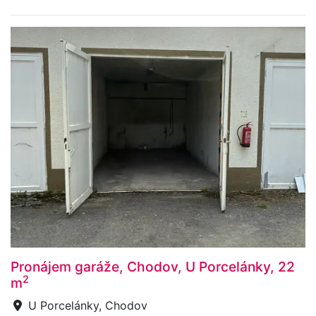
Pronájem garáže, Chodov, U Porcelánky, 22
2
m
U Porcelánky, Chodov