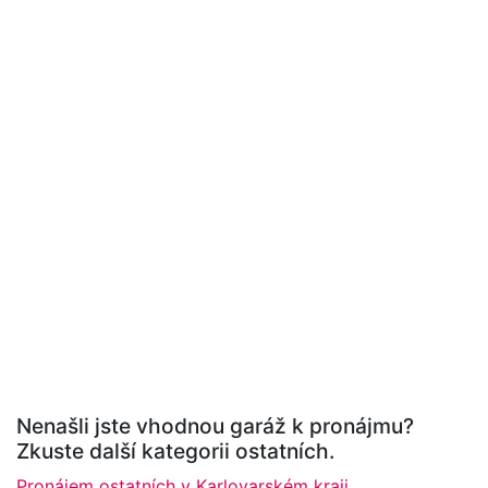
Nenašli jste vhodnou garáž k pronájmu?
Zkuste další kategorii ostatních.
Pronájem ostatních v Karlovarském kraji