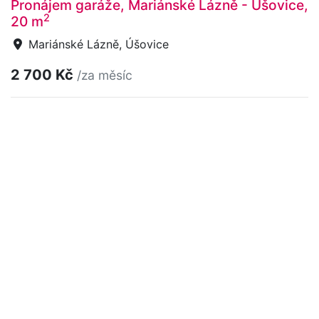
Pronájem garáže, Mariánské Lázně - Úšovice,
2
20 m
Mariánské Lázně, Úšovice
2 700 Kč
/za měsíc