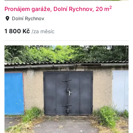
2
Pronájem garáže, Dolní Rychnov, 20 m
Dolní Rychnov
1 800 Kč
/za měsíc