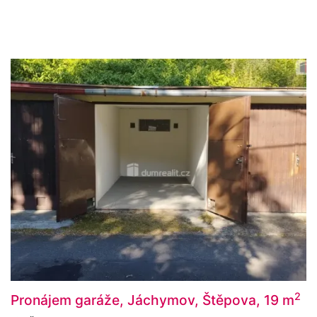
2
Pronájem garáže, Jáchymov, Štěpova, 19 m