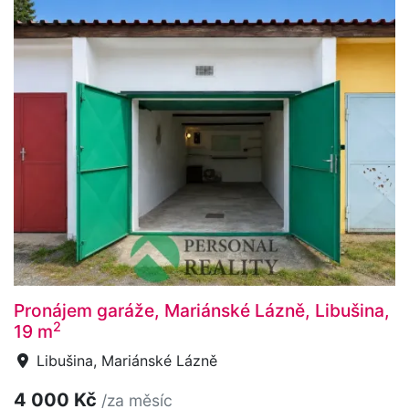
Pronájem garáže, Mariánské Lázně, Libušina,
2
19 m
Libušina, Mariánské Lázně
4 000 Kč
/za měsíc