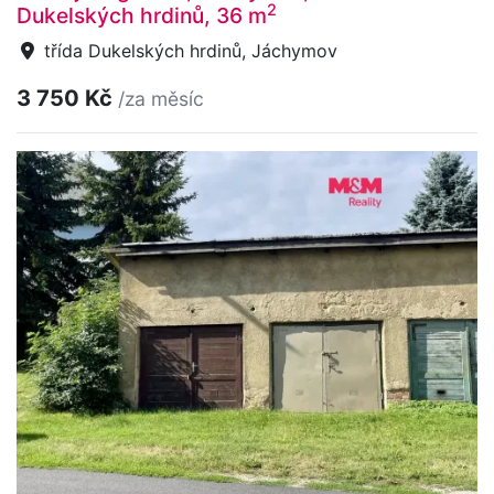
2
Dukelských hrdinů, 36 m
třída Dukelských hrdinů, Jáchymov
3 750 Kč
/za měsíc