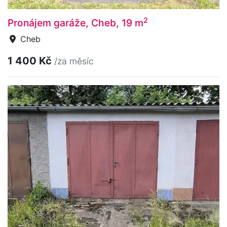
2
Pronájem garáže, Cheb, 19 m
Cheb
1 400 Kč
/za měsíc