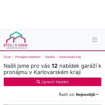
Úvod
Pronájem ostatních
Garáže
Karlovarský kraj
Našli jsme pro vás
12
nabídek garáží k
pronájmu v Karlovarském kraji
Upravit hledání
Řadit od:
Nejnovější