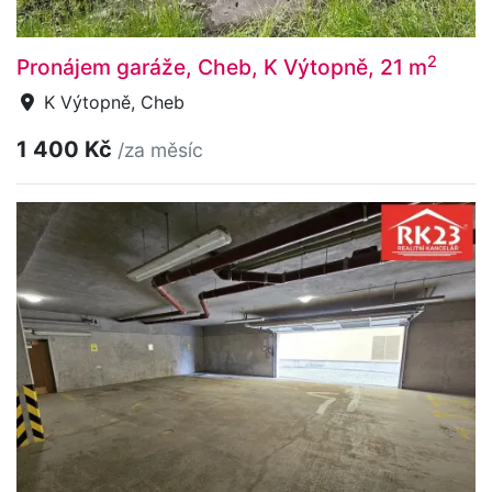
2
Pronájem garáže, Cheb, K Výtopně, 21 m
K Výtopně, Cheb
1 400 Kč
/za měsíc