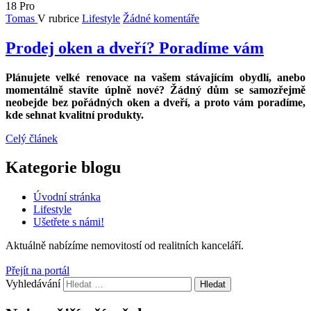
18
Pro
Tomas
V rubrice
Lifestyle
Žádné komentáře
Prodej oken a dveří? Poradíme vám
Plánujete velké renovace na vašem stávajícím obydlí, anebo
momentálně stavíte úplně nové? Žádný dům se samozřejmě
neobejde bez pořádných oken a dveří, a proto vám poradíme,
kde sehnat kvalitní produkty.
Celý článek
Kategorie blogu
Úvodní stránka
Lifestyle
Ušetřete s námi!
Aktuálně nabízíme
nemovitostí od
realitních kanceláří.
Přejít na portál
Vyhledávání