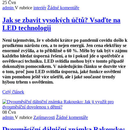
25
Čvn
admin
V rubrice
interiér
Žádné komentáře
Jak se zbavit vysokých účtů? Vsaďte na
LED technologii
Není tajemstvím, že v období krátce po pandemii covidu došlo k
prudkému nárůstu cen, a to nejen energií. Jen cena elektřiny se
enormně zvýšila, a to přibližně o 60 %. Mělo by tak být v zájmu
každého hledat úsporná řešení, a to i pokud jde o spotřebiče a
osvětlovací techniku. LED svítidla mohou být v tomto případě
dokonalým pomocníkem. V následujícím článku se dozvíte více
o tom, proč jsou LED svítidla úsporná, jaké funkce osvětlení
vám pomohou ještě více ušetřit, ale i jaké současné trendy
hýbou trhem s osvětlením.
Celý článek
08
Čvn
admin
V rubrice
Zajímavosti
Žádné komentáře
Dvouměsíční dálniční známka Rakousko: