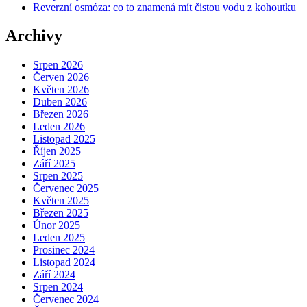
Reverzní osmóza: co to znamená mít čistou vodu z kohoutku
Archivy
Srpen 2026
Červen 2026
Květen 2026
Duben 2026
Březen 2026
Leden 2026
Listopad 2025
Říjen 2025
Září 2025
Srpen 2025
Červenec 2025
Květen 2025
Březen 2025
Únor 2025
Leden 2025
Prosinec 2024
Listopad 2024
Září 2024
Srpen 2024
Červenec 2024