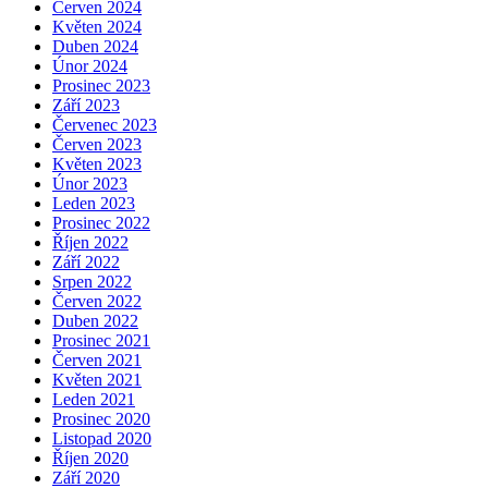
Červen 2024
Květen 2024
Duben 2024
Únor 2024
Prosinec 2023
Září 2023
Červenec 2023
Červen 2023
Květen 2023
Únor 2023
Leden 2023
Prosinec 2022
Říjen 2022
Září 2022
Srpen 2022
Červen 2022
Duben 2022
Prosinec 2021
Červen 2021
Květen 2021
Leden 2021
Prosinec 2020
Listopad 2020
Říjen 2020
Září 2020