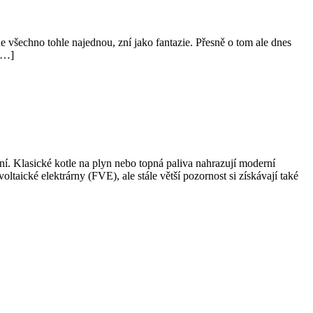
ne všechno tohle najednou, zní jako fantazie. Přesně o tom ale dnes
 […]
ení. Klasické kotle na plyn nebo topná paliva nahrazují moderní
oltaické elektrárny (FVE), ale stále větší pozornost si získávají také