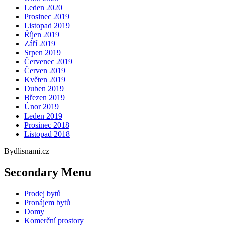
Leden 2020
Prosinec 2019
Listopad 2019
Říjen 2019
Září 2019
Srpen 2019
Červenec 2019
Červen 2019
Květen 2019
Duben 2019
Březen 2019
Únor 2019
Leden 2019
Prosinec 2018
Listopad 2018
Bydlisnami.cz
Secondary Menu
Prodej bytů
Pronájem bytů
Domy
Komerční prostory