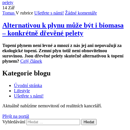
14
Zář
Tomas
V rubrice
Ušetřete s námi!
Žádné komentáře
Alternativou k plynu může být i biomasa
– konkrétně dřevěné pelety
Topení plynem není levné a mnozí z nás jej ani nepovažují za
ekologické topení. Zemní plyn totiž není obnovitelnou
surovinou. Jsou dřevěné pelety skutečně alternativou k topení
plynem?
Celý článek
Kategorie blogu
Úvodní stránka
Lifestyle
Ušetřete s námi!
Aktuálně nabízíme
nemovitostí od
realitních kanceláří.
Přejít na portál
Vyhledávání