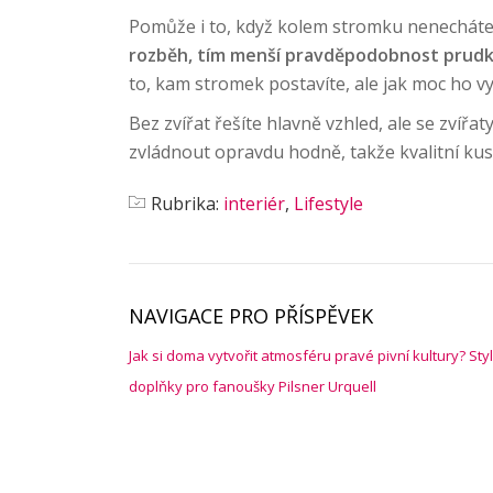
Pomůže i to, když kolem stromku nenecháte
rozběh, tím menší pravděpodobnost prud
to, kam stromek postavíte, ale jak moc ho 
Bez zvířat řešíte hlavně vzhled, ale se zvíř
zvládnout opravdu hodně, takže kvalitní kus
Rubrika:
interiér
,
Lifestyle
NAVIGACE PRO PŘÍSPĚVEK
Jak si doma vytvořit atmosféru pravé pivní kultury? Sty
doplňky pro fanoušky Pilsner Urquell