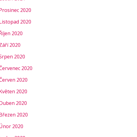
Prosinec 2020
Listopad 2020
Říjen 2020
Září 2020
Srpen 2020
Červenec 2020
Červen 2020
Květen 2020
Duben 2020
Březen 2020
Únor 2020