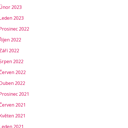
Únor 2023
Leden 2023
Prosinec 2022
Říjen 2022
Září 2022
Srpen 2022
Červen 2022
Duben 2022
Prosinec 2021
Červen 2021
Květen 2021
Leden 2021