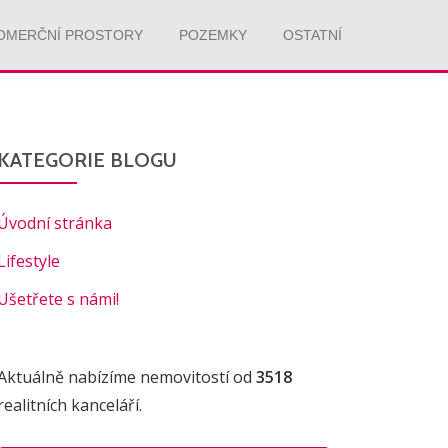
OMERČNÍ PROSTORY
POZEMKY
OSTATNÍ
KATEGORIE BLOGU
Úvodní stránka
Lifestyle
Ušetřete s námi!
Aktuálně nabízíme
nemovitostí od
3518
realitních kanceláří.