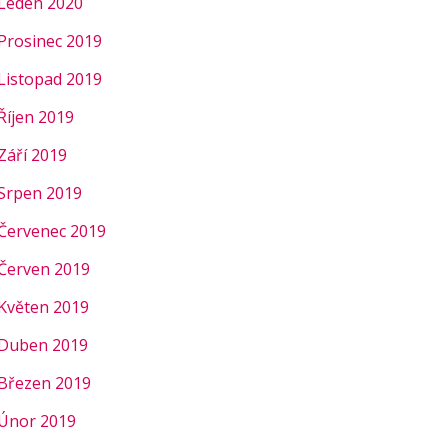
Leden 2020
Prosinec 2019
Listopad 2019
Říjen 2019
Září 2019
Srpen 2019
Červenec 2019
Červen 2019
Květen 2019
Duben 2019
Březen 2019
Únor 2019