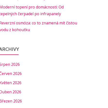
Moderní topení pro domácnosti: Od
tepelných čerpadel po infrapanely
Reverzní osmóza: co to znamená mít čistou
vodu z kohoutku
ARCHIVY
Srpen 2026
Červen 2026
Květen 2026
Duben 2026
Březen 2026