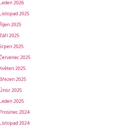
Leden 2026
Listopad 2025
Říjen 2025
Září 2025
Srpen 2025
Červenec 2025
Květen 2025
Březen 2025
Únor 2025
Leden 2025
Prosinec 2024
Listopad 2024