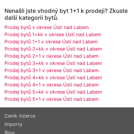
Nenašli jste vhodný byt 1+1 k prodeji? Zkuste
další kategorii bytů.
Prodej bytů v okrese Ústí nad Labem
Prodej bytů 1+kk v okrese Ústí nad Labem
Prodej bytů 1+1 v okrese Ústí nad Labem
Prodej bytů 2+kk v okrese Ústí nad Labem
Prodej bytů 2+1 v okrese Ústí nad Labem
Prodej bytů 3+kk v okrese Ústí nad Labem
Prodej bytů 3+1 v okrese Ústí nad Labem
Prodej bytů 4+kk v okrese Ústí nad Labem
Prodej bytů 4+1 v okrese Ústí nad Labem
Prodej bytů 5+kk v okrese Ústí nad Labem
Prodej bytů 5+1 v okrese Ústí nad Labem
Ceník inzerce
Importy
Blog