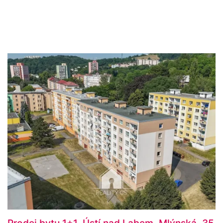
Prodej bytu 1+1, Ústí nad Labem, Mlýnská, 35