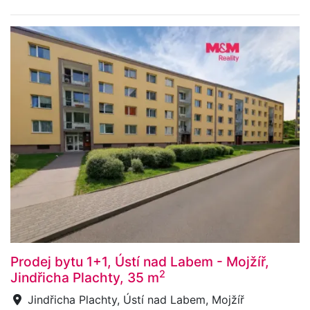
Prodej bytu 1+1, Ústí nad Labem - Mojžíř,
2
Jindřicha Plachty, 35 m
Jindřicha Plachty, Ústí nad Labem, Mojžíř