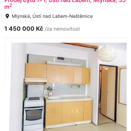
2
m
Mlýnská, Ústí nad Labem-Neštěmice
1 450 000 Kč
/za nemovitost