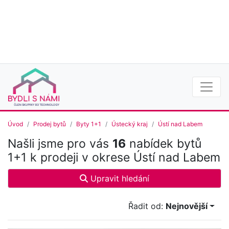
Úvod
Prodej bytů
Byty 1+1
Ústecký kraj
Ústí nad Labem
Našli jsme pro vás
16
nabídek bytů
1+1 k prodeji v okrese Ústí nad Labem
Upravit hledání
Řadit od:
Nejnovější