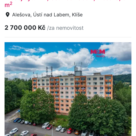
2
m
Alešova, Ústí nad Labem, Klíše
2 700 000 Kč
/za nemovitost