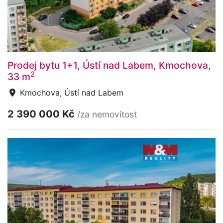
Prodej bytu 1+1, Ústí nad Labem, Kmochova,
2
33 m
Kmochova, Ústí nad Labem
2 390 000 Kč
/za nemovitost