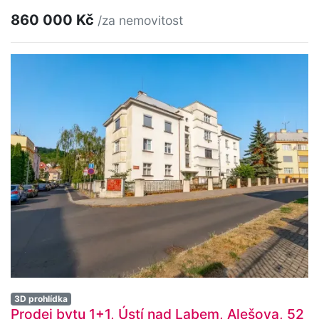
860 000 Kč
/za nemovitost
3D prohlídka
Prodej bytu 1+1, Ústí nad Labem, Alešova, 52