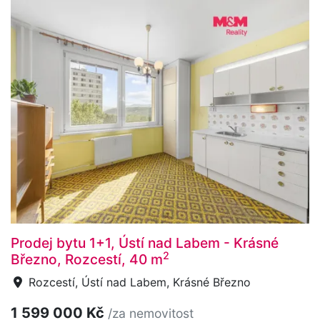
Prodej bytu 1+1, Ústí nad Labem - Krásné
2
Březno, Rozcestí, 40 m
Rozcestí, Ústí nad Labem, Krásné Březno
1 599 000 Kč
/za nemovitost