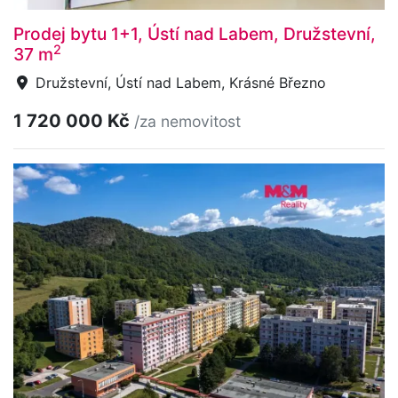
Prodej bytu 1+1, Ústí nad Labem, Družstevní,
2
37 m
Družstevní, Ústí nad Labem, Krásné Březno
1 720 000 Kč
/za nemovitost