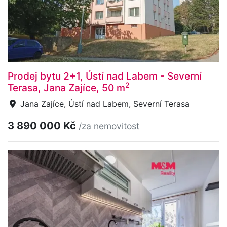
Prodej bytu 2+1, Ústí nad Labem - Severní
2
Terasa, Jana Zajíce, 50 m
Jana Zajíce, Ústí nad Labem, Severní Terasa
3 890 000 Kč
/za nemovitost