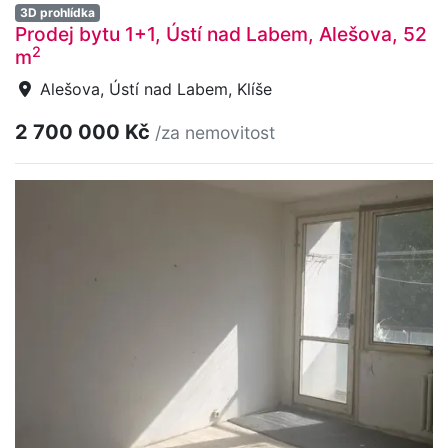
3D prohlídka
Prodej bytu 1+1, Ústí nad Labem, Alešova, 52
2
m
Alešova, Ústí nad Labem, Klíše
2 700 000 Kč
/za nemovitost