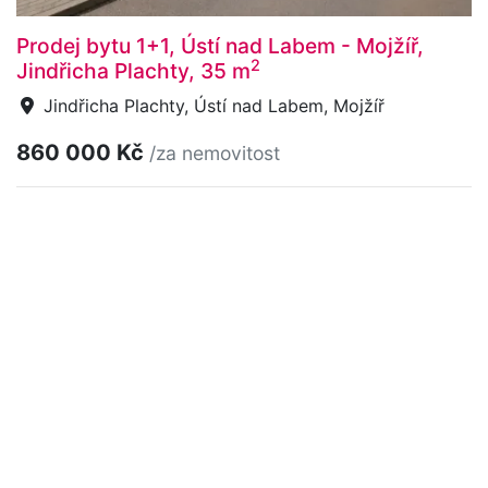
Prodej bytu 1+1, Ústí nad Labem - Mojžíř,
2
Jindřicha Plachty, 35 m
Jindřicha Plachty, Ústí nad Labem, Mojžíř
860 000 Kč
/za nemovitost