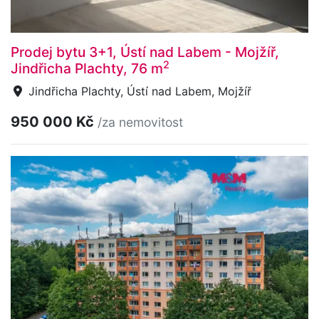
Prodej bytu 3+1, Ústí nad Labem - Mojžíř,
2
Jindřicha Plachty, 76 m
Jindřicha Plachty, Ústí nad Labem, Mojžíř
950 000 Kč
/za nemovitost