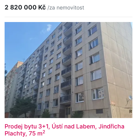
2 820 000 Kč
/za nemovitost
Prodej bytu 3+1, Ústí nad Labem, Jindřicha
2
Plachty, 75 m