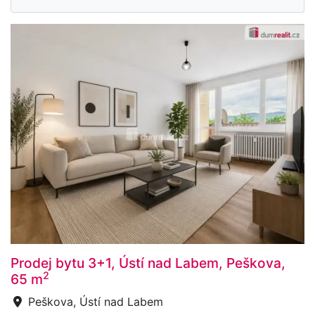
Prodej bytu 3+1, Ústí nad Labem, Peškova,
2
65 m
Peškova, Ústí nad Labem