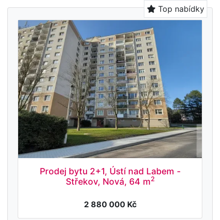
Top nabídky
Prodej bytu 2+1, Ústí nad Labem -
2
Střekov, Nová, 64 m
2 880 000 Kč