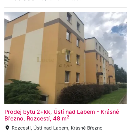
Prodej bytu 2+kk, Ústí nad Labem - Krásné
2
Březno, Rozcestí, 48 m
Rozcestí, Ústí nad Labem, Krásné Březno