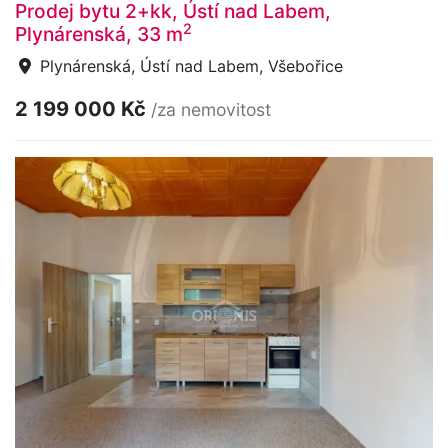
Prodej bytu 2+kk, Ústí nad Labem,
2
Plynárenská, 33 m
Plynárenská, Ústí nad Labem, Všebořice
2 199 000 Kč
/za nemovitost