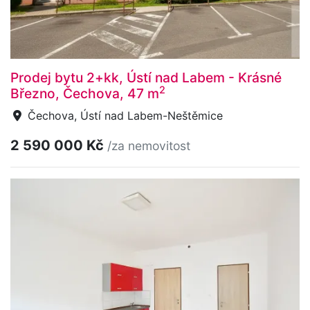
Prodej bytu 2+kk, Ústí nad Labem - Krásné
2
Březno, Čechova, 47 m
Čechova, Ústí nad Labem-Neštěmice
2 590 000 Kč
/za nemovitost