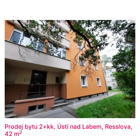
Prodej bytu 2+kk, Ústí nad Labem, Resslova,
2
42 m