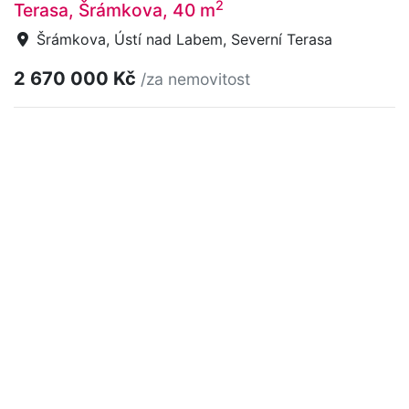
2
Terasa, Šrámkova, 40 m
Šrámkova, Ústí nad Labem, Severní Terasa
2 670 000 Kč
/za nemovitost