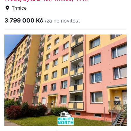
Trmice
3 799 000 Kč
/za nemovitost