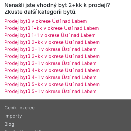
Nenašli jste vhodný byt 2+kk k prodeji?
Zkuste další kategorii bytů.
Prodej bytů v okrese Ústí nad Labem
Prodej bytů 1+kk v okrese Ústí nad Labem
Prodej bytů 1+1 v okrese Ústí nad Labem
Prodej bytů 2+kk v okrese Ústí nad Labem
Prodej bytů 2+1 v okrese Ústí nad Labem
Prodej bytů 3+kk v okrese Ústí nad Labem
Prodej bytů 3+1 v okrese Ústí nad Labem
Prodej bytů 4+kk v okrese Ústí nad Labem
Prodej bytů 4+1 v okrese Ústí nad Labem
Prodej bytů 5+kk v okrese Ústí nad Labem
Prodej bytů 5+1 v okrese Ústí nad Labem
Ceník inzerce
Importy
Blog