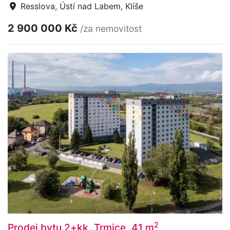
Resslova, Ústí nad Labem, Klíše
2 900 000 Kč
/za nemovitost
2
Prodej bytu 2+kk, Trmice, 41 m