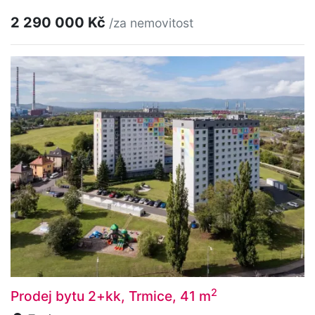
2 290 000 Kč
/za nemovitost
2
Prodej bytu 2+kk, Trmice, 41 m