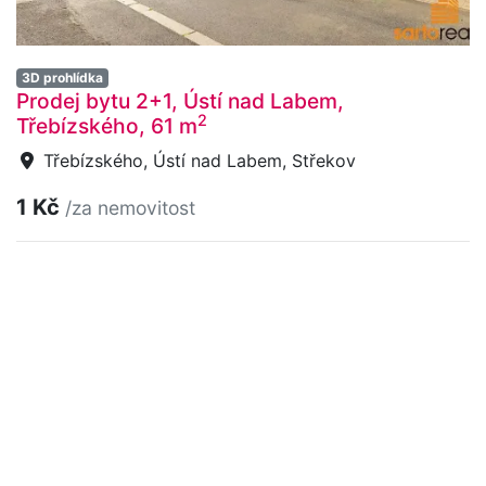
3D prohlídka
Prodej bytu 2+1, Ústí nad Labem,
2
Třebízského, 61 m
Třebízského, Ústí nad Labem, Střekov
1 Kč
/za nemovitost