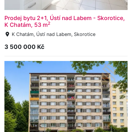
Prodej bytu 2+1, Ústí nad Labem - Skorotice,
2
K Chatám, 53 m
K Chatám, Ústí nad Labem, Skorotice
3 500 000 Kč