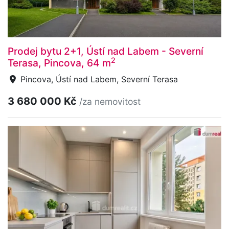
Prodej bytu 2+1, Ústí nad Labem - Severní
2
Terasa, Pincova, 64 m
Pincova, Ústí nad Labem, Severní Terasa
3 680 000 Kč
/za nemovitost