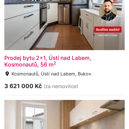
Prodej bytu 2+1, Ústí nad Labem,
2
Kosmonautů, 56 m
Kosmonautů, Ústí nad Labem, Bukov
3 621 000 Kč
/za nemovitost