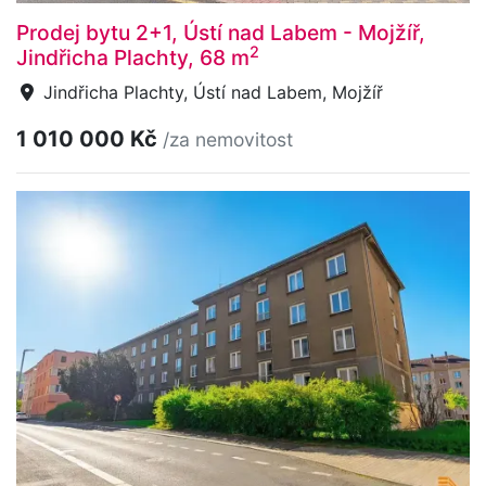
Prodej bytu 2+1, Ústí nad Labem - Mojžíř,
2
Jindřicha Plachty, 68 m
Jindřicha Plachty, Ústí nad Labem, Mojžíř
1 010 000 Kč
/za nemovitost