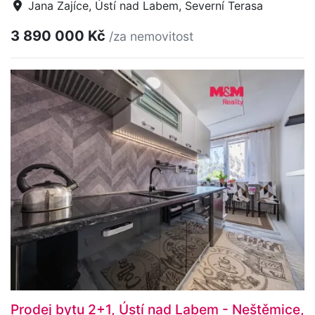
Jana Zajíce, Ústí nad Labem, Severní Terasa
3 890 000 Kč
/za nemovitost
Prodej bytu 2+1, Ústí nad Labem - Neštěmice,