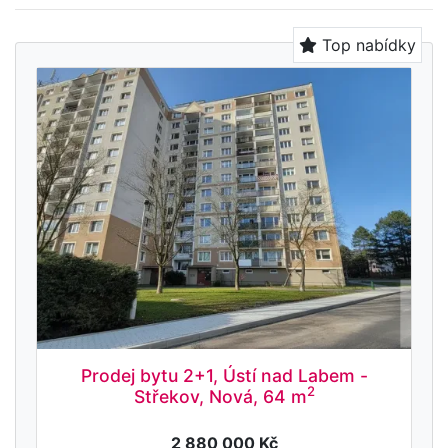
Top nabídky
Prodej bytu 2+1, Ústí nad Labem -
2
Střekov, Nová, 64 m
2 880 000 Kč