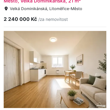
Město, Velká Dominikánská, 21 m
Velká Dominikánská, Litoměřice-Město
2 240 000 Kč
/za nemovitost