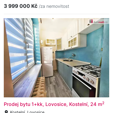
3 999 000 Kč
/za nemovitost
2
Prodej bytu 1+kk, Lovosice, Kostelní, 24 m
Kostelní, Lovosice