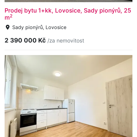
Prodej bytu 1+kk, Lovosice, Sady pionýrů, 25
2
m
Sady pionýrů, Lovosice
2 390 000 Kč
/za nemovitost