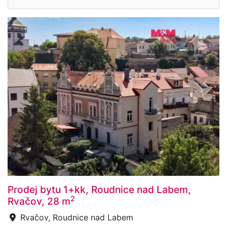
Prodej bytu 1+kk, Roudnice nad Labem,
2
Rvačov, 28 m
Rvačov, Roudnice nad Labem