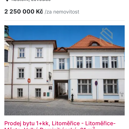
2 250 000 Kč
/za nemovitost
Prodej bytu 1+kk, Litoměřice - Litoměřice-
2