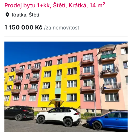
2
Prodej bytu 1+kk, Štětí, Krátká, 14 m
Krátká, Štětí
1 150 000 Kč
/za nemovitost