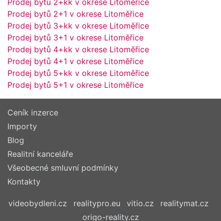
Prodej bytů 2+kk v okrese Litoměřice
Prodej bytů 2+1 v okrese Litoměřice
Prodej bytů 3+kk v okrese Litoměřice
Prodej bytů 3+1 v okrese Litoměřice
Prodej bytů 4+kk v okrese Litoměřice
Prodej bytů 4+1 v okrese Litoměřice
Prodej bytů 5+kk v okrese Litoměřice
Prodej bytů 5+1 v okrese Litoměřice
Ceník inzerce
Importy
Blog
Realitní kanceláře
Všeobecné smluvní podmínky
Kontakty
videobydleni.cz
realitypro.eu
vitio.cz
realitymat.cz
origo-reality.cz