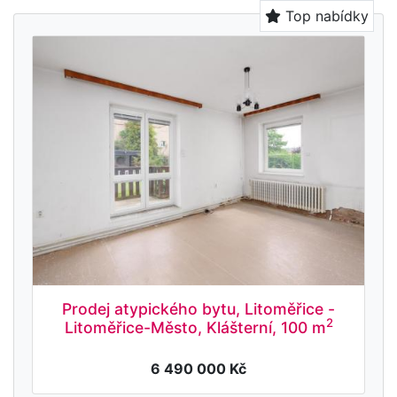
Top nabídky
Prodej atypického bytu, Litoměřice -
2
Litoměřice-Město, Klášterní, 100 m
6 490 000 Kč