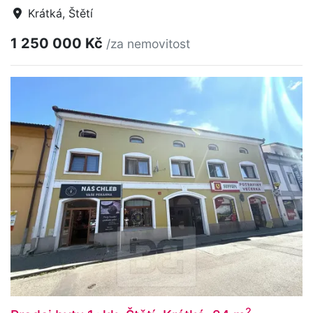
Krátká, Štětí
1 250 000 Kč
/za nemovitost
2