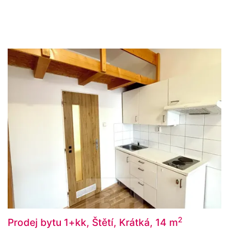
2
Prodej bytu 1+kk, Štětí, Krátká, 14 m