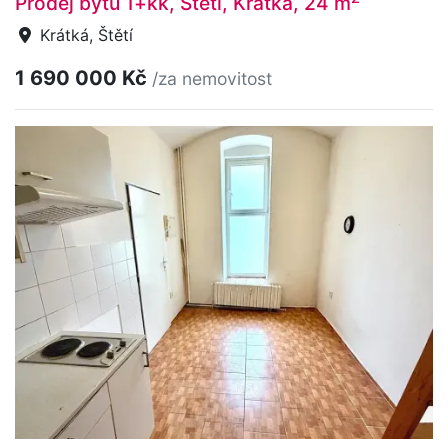
Prodej bytu 1+kk, Štětí, Krátká, 24 m
Krátká, Štětí
1 690 000 Kč
/za nemovitost