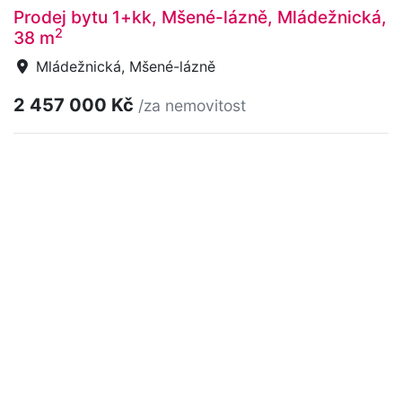
Prodej bytu 1+kk, Mšené-lázně, Mládežnická,
2
38 m
Mládežnická, Mšené-lázně
2 457 000 Kč
/za nemovitost