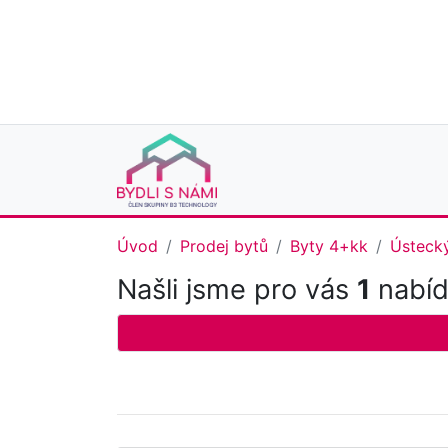
Úvod
Prodej bytů
Byty 4+kk
Ústecký
Našli jsme pro vás
1
nabíd