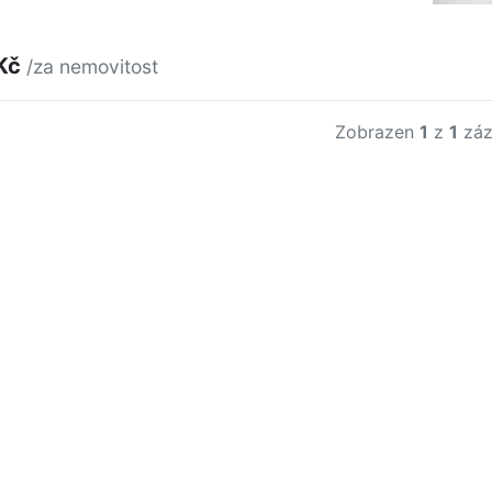
 Kč
/za nemovitost
Zobrazen
1
z
1
záz