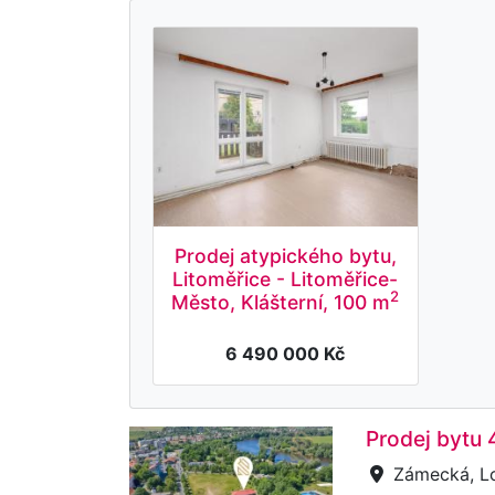
Prodej atypického bytu,
Litoměřice - Litoměřice-
2
Město, Klášterní, 100 m
6 490 000 Kč
Prodej bytu
Zámecká, L