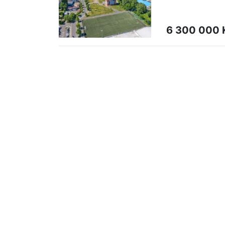
6 300 000