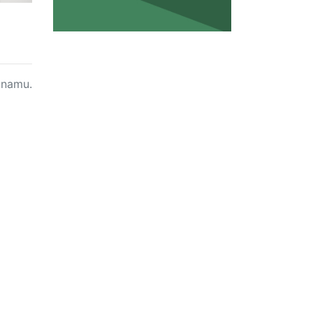
namu.