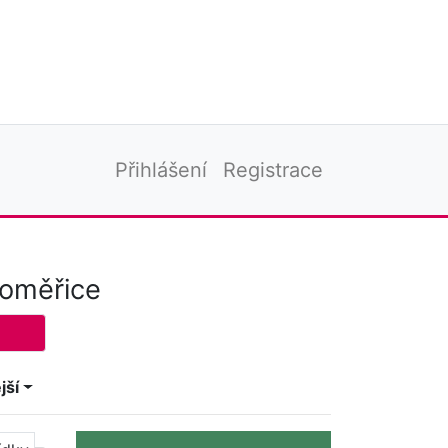
Přihlášení
Registrace
toměřice
jší