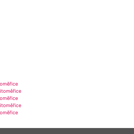
toměřice
itoměřice
toměřice
itoměřice
toměřice