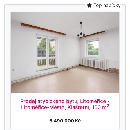
Top nabídky
Prodej atypického bytu, Litoměřice -
2
Litoměřice-Město, Klášterní, 100 m
6 490 000 Kč