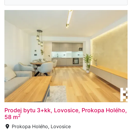
Prodej bytu 3+kk, Lovosice, Prokopa Holého,
2
58 m
Prokopa Holého, Lovosice