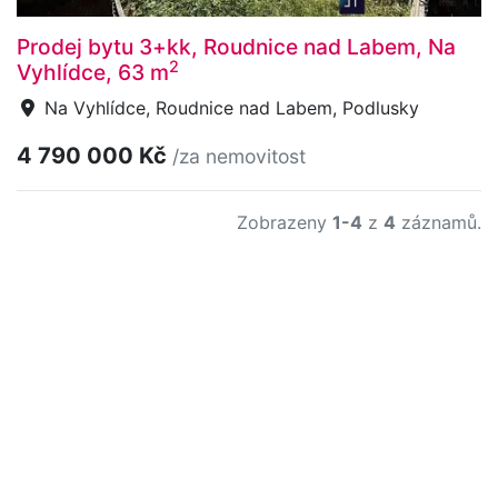
Prodej bytu 3+kk, Roudnice nad Labem, Na
2
Vyhlídce, 63 m
Na Vyhlídce, Roudnice nad Labem, Podlusky
4 790 000 Kč
/za nemovitost
Zobrazeny
1-4
z
4
záznamů.