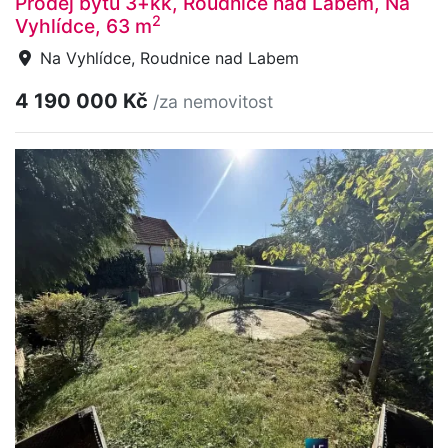
Prodej bytu 3+kk, Roudnice nad Labem, Na
2
Vyhlídce, 63 m
Na Vyhlídce, Roudnice nad Labem
4 190 000 Kč
/za nemovitost