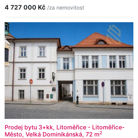
4 727 000 Kč
/za nemovitost
Prodej bytu 3+kk, Litoměřice - Litoměřice-
2
Město, Velká Dominikánská, 72 m