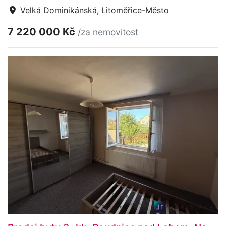
Velká Dominikánská, Litoměřice-Město
7 220 000 Kč
/za nemovitost