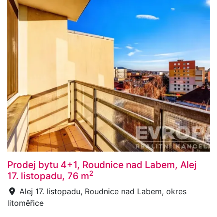
Prodej bytu 4+1, Roudnice nad Labem, Alej
2
17. listopadu, 76 m
Alej 17. listopadu, Roudnice nad Labem, okres
litoměřice