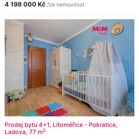
4 198 000 Kč
/za nemovitost
Prodej bytu 4+1, Litoměřice - Pokratice,
2
Ladova, 77 m