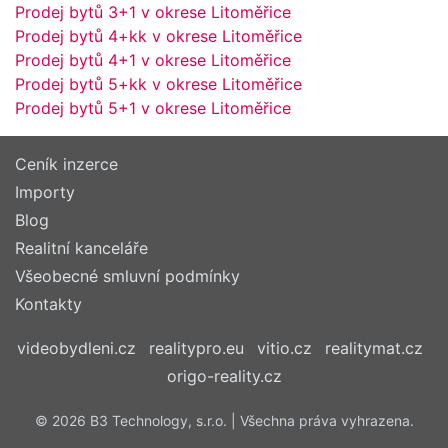
Prodej bytů 3+1 v okrese Litoměřice
Prodej bytů 4+kk v okrese Litoměřice
Prodej bytů 4+1 v okrese Litoměřice
Prodej bytů 5+kk v okrese Litoměřice
Prodej bytů 5+1 v okrese Litoměřice
Ceník inzerce
Importy
Blog
Realitní kanceláře
Všeobecné smluvní podmínky
Kontakty
videobydleni.cz
realitypro.eu
vitio.cz
realitymat.cz
origo-reality.cz
© 2026 B3 Technology, s.r.o. | Všechna práva vyhrazena.