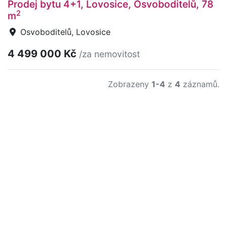
Prodej bytu 4+1, Lovosice, Osvoboditelů, 78
2
m
Osvoboditelů, Lovosice
4 499 000 Kč
/za nemovitost
Zobrazeny
1-4
z
4
záznamů.